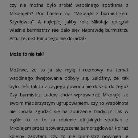
czy nie można było zrobić wspólnego spotkania z
Mikołajem? Pod hasłem np. “Mikołajki z burmistrzem
Szydłowca”. A najlepiej jakby rolę Mikołaja odegrał
właśnie burmistrz? Nie dało się? Naprawdę burmistrzu
Arturze, nikt Panu tego nie doradził?
Może to nie tak?
Możliwe, że to ja się mylę i rozmowy na temat
wspólnego świętowania odbyły się. Załóżmy, że tak
było. Jeśli tak to z czyjego powodu nie doszło do tego?
Czy burmistrz Ludew chciał wprowadzić Mikołajki ze
swoim macierzystym ugrupowaniem, czy to Wspólnota
nie chciała zgodzić się na zburzenie tradycji? Tak w
ogóle to co to za robienie oficjalnych spotkań z
Mikołajem przez stowarzyszenia samorządowe? Po raz
kolejny zapytam, czy to nie burmistrz powinien je