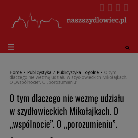
Home
/
Publicystyka
/
Publicystyka - ogolne
/
O tym
dlaczego nie wezmę udziału w szydłowieckich Mikołajkach.
O „wspólnocie”. O „porozumieniu”.
O tym dlaczego nie wezmę udziału
w szydłowieckich Mikołajkach. O
„wspólnocie”. O „porozumieniu”.