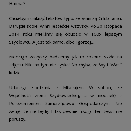
Hmm…?
Chciałbym uniknąć tekstów typu, że winni są Ci lub tamci.
Darujcie sobie. Winni jesteście wszyscy. Po 30 listopada
2014 roku mieliśmy się obudzić w 100x lepszym
Szydłowcu. A jest tak samo, albo i gorzej…
Niedługo wszyscy będziemy jak to rozbite szkło na
zdjęciu. Nikt na tym nie zyska! No chyba, że Wy i “Wasi”
ludzie…
Udanego spotkania z Mikołajem. W sobotę ze
Wspólnotą Ziemi Szydłowieckiej, a w niedzielę z
Porozumieniem Samorządowo Gospodarczym. Nie
żałuję, że nie będę. I tak pewnie nikogo ten tekst nie
poruszy…
sex ogłoszenia