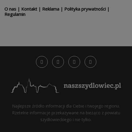
O nas
|
Kontakt
|
Reklama
|
Polityka prywatności
|
Regulamin
Najlepsze źródło informacji dla Ciebie i twojego regionu.
Rzetelne informacje przekazywane na bieżąco z powiatu
szydłowieckiego i nie tylko.