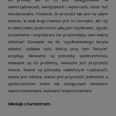
samorządowcach, kandydatach i wyborcach, może być
nieodwracalne. Powiecie, że przecież tak jest na całym
świecie, w skali kraju również jest to normalne, ale czy
w takiej małej społeczności jaką jest Szydłowiec, zgoda,
zrozumienie i współpraca nie przyniosłyby nam więcej
efektów? Dorwanie się do “szydłowieckiego koryta
władzy” zaślepia tych, którzy przy tym “korycie”
urzędują. Nieważne są potrzeby społeczeństwa,
nieważne są ich problemy, nieważna jest przyszłość
miasta. Ważne są potrzeby najbliższych rządzących,
ważna jest władza, ważna jest przyszłość jednostek, a
społeczeństwo mami się zastępczymi tematami:
nieporozumieniami, waśniami i innymi bzdetami.
Mikołajki z burmistrzem