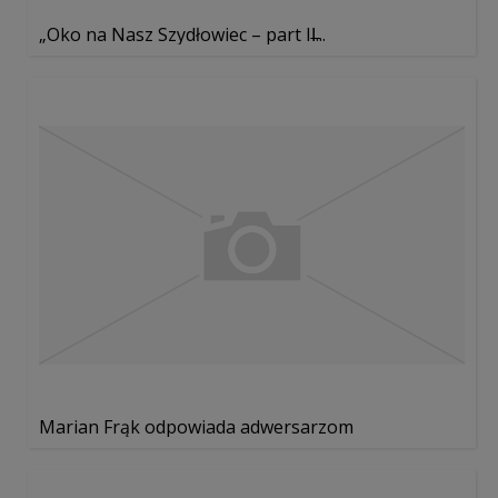
„Oko na Nasz Szydłowiec – part II̶...
Marian Frąk odpowiada adwersarzom