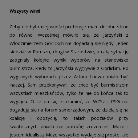
Wszyscy winni
Żeby nie było niejasności pretensje mam do obu stron
po równo! Wcześniej mówiło się, że Jarzyński z
Włodzimierzem Górlickim nie dogadają się nigdy. Jeden
siedział w Ratuszu, drugi w Starostwie, a całą sytuację
zaogniały kolejne wyniki wyborów na stanowisko
burmistrza, kiedy to Jarzyński wygrywał z Górlickim. Po
wygranych wyborach przez Artura Ludwa miało być
inaczej. Sam przekonywał, że chce być burmistrzem
wszystkich mieszkańców, tylko że nie do końca tak to
wygląda. O ile da się zrozumieć, że WZSz i PSG nie
dogadują się na forum samorządowym, że dzielą się na
koalicję i opozycję, to takich podziałów przy
świątecznych dniach nie potrafię zrozumieć. Może i
jestem idealistą. Może wszystko wydaje się proste, ale