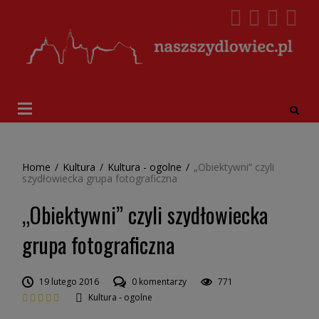
Home
/
Kultura
/
Kultura - ogolne
/
„Obiektywni” czyli
szydłowiecka grupa fotograficzna
„Obiektywni” czyli szydłowiecka
grupa fotograficzna
19 lutego 2016
0 komentarzy
771
Kultura - ogolne