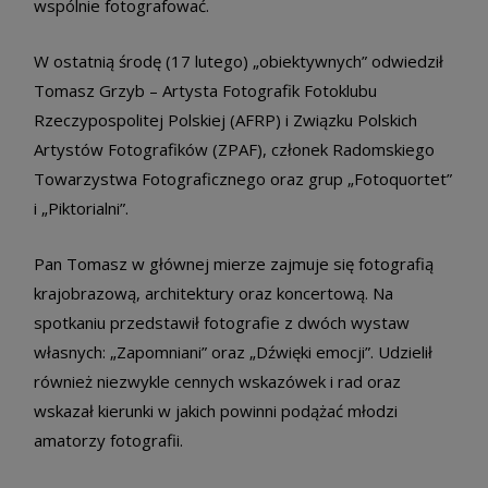
wspólnie fotografować.
W ostatnią środę (17 lutego) „obiektywnych” odwiedził
Tomasz Grzyb – Artysta Fotografik Fotoklubu
Rzeczypospolitej Polskiej (AFRP) i Związku Polskich
Artystów Fotografików (ZPAF), członek Radomskiego
Towarzystwa Fotograficznego oraz grup „Fotoquortet”
i „Piktorialni”.
Pan Tomasz w głównej mierze zajmuje się fotografią
krajobrazową, architektury oraz koncertową. Na
spotkaniu przedstawił fotografie z dwóch wystaw
własnych: „Zapomniani” oraz „Dźwięki emocji”. Udzielił
również niezwykle cennych wskazówek i rad oraz
wskazał kierunki w jakich powinni podążać młodzi
amatorzy fotografii.