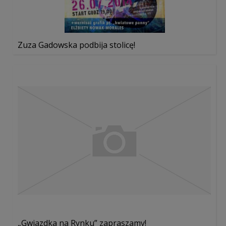
Zuza Gadowska podbija stolicę!
„Gwiazdka na Rynku” zapraszamy!