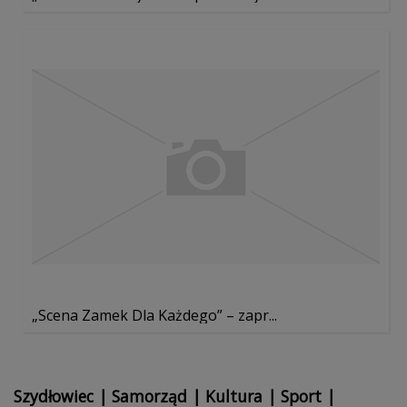
„Scena Zamek Dla Każdego” – zapr...
Szydłowiec
|
Samorząd
|
Kultura
|
Sport
|