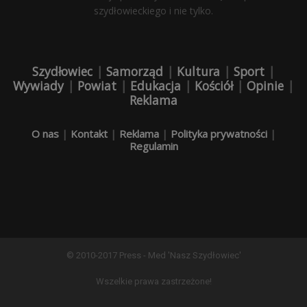
szydłowieckiego i nie tylko.
Szydłowiec
|
Samorząd
|
Kultura
|
Sport
|
Wywiady
|
Powiat
|
Edukacja
|
Kościół
|
Opinie
|
Reklama
O nas
|
Kontakt
|
Reklama
|
Polityka prywatności
|
Regulamin
© 2010-2017 Press - Med 'Nasz Szydłowiec'
Wszelkie prawa zastrzeżone!