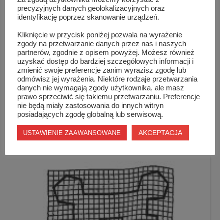
precyzyjnych danych geolokalizacyjnych oraz
identyfikację poprzez skanowanie urządzeń.
Kliknięcie w przycisk poniżej pozwala na wyrażenie
zgody na przetwarzanie danych przez nas i naszych
partnerów, zgodnie z opisem powyżej. Możesz również
uzyskać dostęp do bardziej szczegółowych informacji i
zmienić swoje preferencje zanim wyrazisz zgodę lub
odmówisz jej wyrażenia. Niektóre rodzaje przetwarzania
danych nie wymagają zgody użytkownika, ale masz
prawo sprzeciwić się takiemu przetwarzaniu. Preferencje
nie będą miały zastosowania do innych witryn
posiadających zgodę globalną lub serwisową.
AKCEPTACJA
USTAWIENIE ZAAWANSOWANE
Podobne wpisy