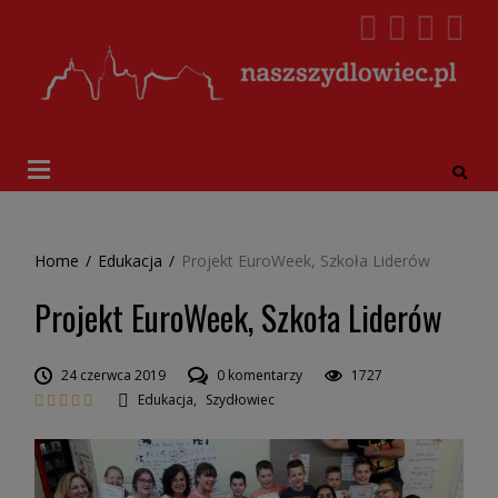
Home
/
Edukacja
/
Projekt EuroWeek, Szkoła Liderów
Projekt EuroWeek, Szkoła Liderów
24 czerwca 2019
0 komentarzy
1727
Edukacja
,
Szydłowiec