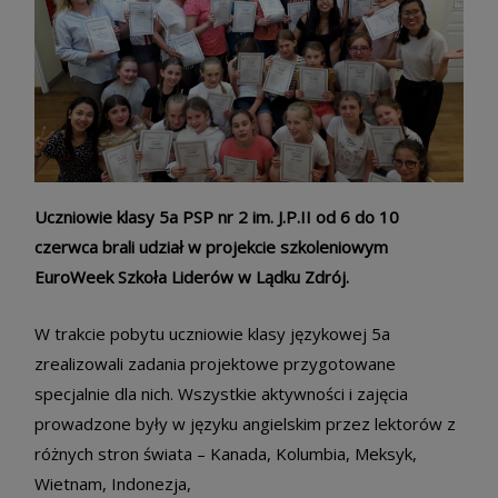
Uczniowie klasy 5a PSP nr 2 im. J.P.II od 6 do 10
czerwca brali udział w projekcie szkoleniowym
EuroWeek Szkoła Liderów w Lądku Zdrój.
W trakcie pobytu uczniowie klasy językowej 5a
zrealizowali zadania projektowe przygotowane
specjalnie dla nich. Wszystkie aktywności i zajęcia
prowadzone były w języku angielskim przez lektorów z
różnych stron świata – Kanada, Kolumbia, Meksyk,
Wietnam, Indonezja,