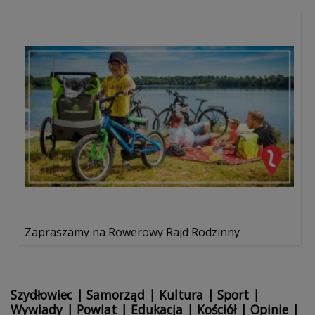
Zapraszamy na Rowerowy Rajd Rodzinny
Szydłowiec
|
Samorząd
|
Kultura
|
Sport
|
Wywiady
|
Powiat
|
Edukacja
|
Kościół
|
Opinie
|