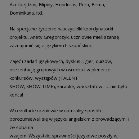
Azerbejdżan, Filipiny, Honduras, Peru, Birma,
Dominikana, itd.
Na specjalne życzenie nauczycielki koordynatorki
projektu, Anety Gregorczyk, uczniowie mieli szansę
zaznajomić się z językiem hiszpańskim.
Zajęć i zadań językowych, dyskusji, gier, quizów,
prezentację grupowych w ośrodku i w plenerze,
konkursów, występów (TALENT
SHOW, SHOW TIME), karaoke, warsztatów i … nie było
końca!
W rezultacie uczniowie w naturalny sposób
porozumiewali się w języku angielskim z prowadzącymi i
ze sobą na
wzajem. Wszystkie sprawności językowe poszły w