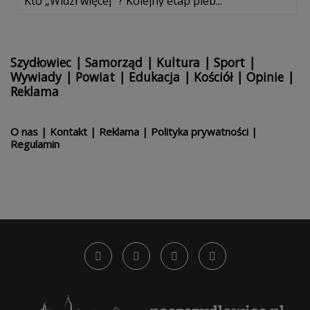
Kto „Widzi więcej” ? Kolejny etap pleb...
Szydłowiec
|
Samorząd
|
Kultura
|
Sport
|
Wywiady
|
Powiat
|
Edukacja
|
Kościół
|
Opinie
|
Reklama
O nas
|
Kontakt
|
Reklama
|
Polityka prywatności
|
Regulamin