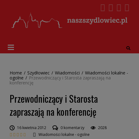
Home
/
Szydłowiec
/
Wiadomości
/
Wiadomości lokalne -
ogolne
/
Przewodniczący i Starosta zapraszają na
konferencję
Przewodniczący i Starosta
zapraszają na konferencję
16 kwietnia 2012
0 komentarzy
2028
Wiadomości lokalne - ogolne