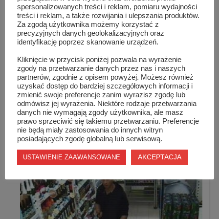
spersonalizowanych treści i reklam, pomiaru wydajności
treści i reklam, a także rozwijania i ulepszania produktów.
Za zgodą użytkownika możemy korzystać z
precyzyjnych danych geolokalizacyjnych oraz
identyfikację poprzez skanowanie urządzeń.
Kliknięcie w przycisk poniżej pozwala na wyrażenie
zgody na przetwarzanie danych przez nas i naszych
partnerów, zgodnie z opisem powyżej. Możesz również
uzyskać dostęp do bardziej szczegółowych informacji i
Interweniuj! Bo warto!
zmienić swoje preferencje zanim wyrazisz zgodę lub
odmówisz jej wyrażenia. Niektóre rodzaje przetwarzania
danych nie wymagają zgody użytkownika, ale masz
prawo sprzeciwić się takiemu przetwarzaniu. Preferencje
nie będą miały zastosowania do innych witryn
posiadających zgodę globalną lub serwisową.
AKCEPTACJA
USTAWIENIE ZAAWANSOWANE