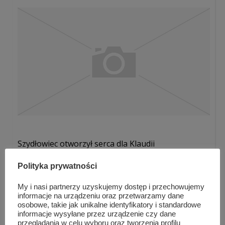
Szydłowiec otworzył serca dla Klaudii
Polityka prywatności
My i nasi partnerzy uzyskujemy dostęp i przechowujemy
informacje na urządzeniu oraz przetwarzamy dane
osobowe, takie jak unikalne identyfikatory i standardowe
informacje wysyłane przez urządzenie czy dane
przeglądania w celu wyboru oraz tworzenia profilu