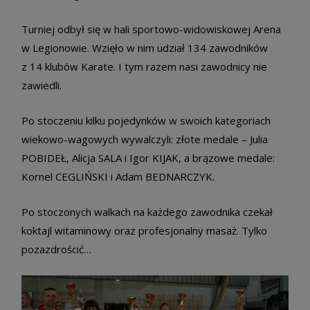
Turniej odbył się w hali sportowo-widowiskowej Arena
w Legionowie. Wzięło w nim udział 134 zawodników
z 14 klubów Karate. I tym razem nasi zawodnicy nie
zawiedli.
Po stoczeniu kilku pojedynków w swoich kategoriach
wiekowo-wagowych wywalczyli: złote medale – Julia
POBIDEŁ, Alicja SALA i Igor KIJAK, a brązowe medale:
Kornel CEGLIŃSKI i Adam BEDNARCZYK.
Po stoczonych walkach na każdego zawodnika czekał
koktajl witaminowy oraz profesjonalny masaż. Tylko
pozazdrościć…