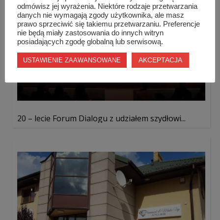
odmówisz jej wyrażenia. Niektóre rodzaje przetwarzania
danych nie wymagają zgody użytkownika, ale masz
prawo sprzeciwić się takiemu przetwarzaniu. Preferencje
nie będą miały zastosowania do innych witryn
posiadających zgodę globalną lub serwisową.
AKCEPTACJA
USTAWIENIE ZAAWANSOWANE
20 – lecie Forum Dialogu z udziałem szydłowi...