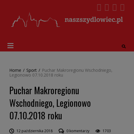
Home
/
Sport
/
Puchar Makroregionu Wschodniego,
Legionowo 07.10.2018 roku
Puchar Makroregionu
Wschodniego, Legionowo
07.10.2018 roku
12 października 2018
0 komentarzy
1703