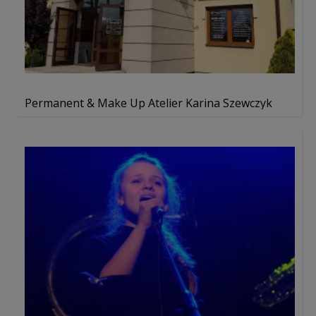
Permanent & Make Up Atelier Karina Szewczyk