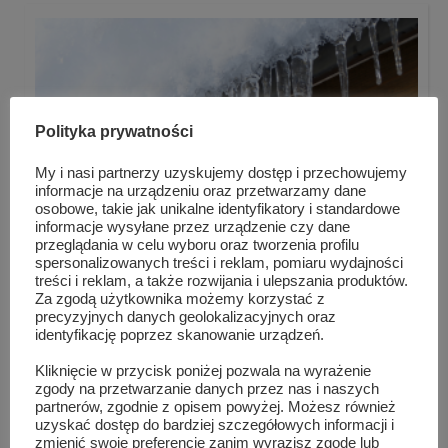
Polityka prywatności
My i nasi partnerzy uzyskujemy dostęp i przechowujemy
informacje na urządzeniu oraz przetwarzamy dane
osobowe, takie jak unikalne identyfikatory i standardowe
informacje wysyłane przez urządzenie czy dane
przeglądania w celu wyboru oraz tworzenia profilu
spersonalizowanych treści i reklam, pomiaru wydajności
treści i reklam, a także rozwijania i ulepszania produktów.
Za zgodą użytkownika możemy korzystać z
Policja przypomina o odśnieżaniu dachów,
precyzyjnych danych geolokalizacyjnych oraz
chodników...
identyfikację poprzez skanowanie urządzeń.
Kliknięcie w przycisk poniżej pozwala na wyrażenie
zgody na przetwarzanie danych przez nas i naszych
partnerów, zgodnie z opisem powyżej. Możesz również
uzyskać dostęp do bardziej szczegółowych informacji i
zmienić swoje preferencje zanim wyrazisz zgodę lub