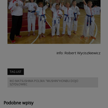
info: Robert Wyciszkiewicz
TAG LIST
IKO MATSUSHIMA POLSKA "MUSHIN"HONBU DOJO
SZYDŁOWIEC
Podobne wpisy