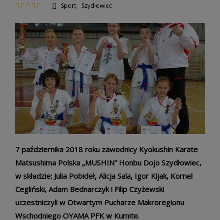
Sport
,
Szydłowiec
7 października 2018 roku zawodnicy Kyokushin Karate
Matsushima Polska „MUSHIN” Honbu Dojo Szydłowiec,
w składzie: Julia Pobideł, Alicja Sala, Igor Kijak, Kornel
Cegliński, Adam Bednarczyk i Filip Czyżewski
uczestniczyli w Otwartym Pucharze Makroregionu
Wschodniego OYAMA PFK w Kumite.