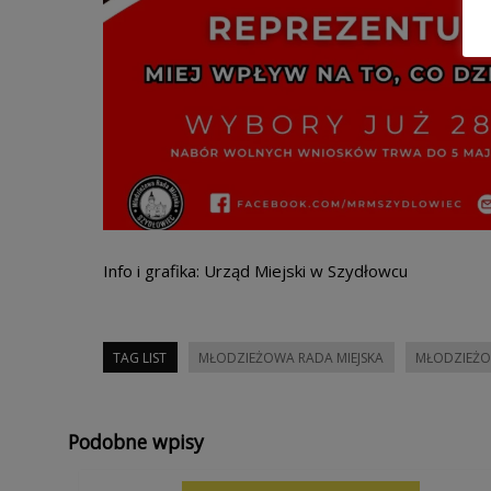
Info i grafika: Urząd Miejski w Szydłowcu
TAG LIST
MŁODZIEŻOWA RADA MIEJSKA
MŁODZIEŻO
Podobne wpisy