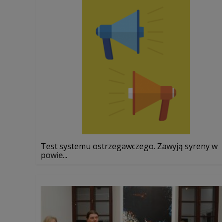
Test systemu ostrzegawczego. Zawyją syreny w
powie...