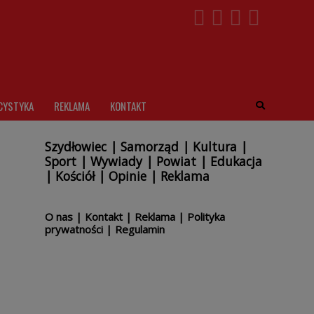
CYSTYKA
REKLAMA
KONTAKT
Szydłowiec
|
Samorząd
|
Kultura
|
Sport
|
Wywiady
|
Powiat
|
Edukacja
|
Kościół
|
Opinie
|
Reklama
O nas
|
Kontakt
|
Reklama
|
Polityka
prywatności
|
Regulamin