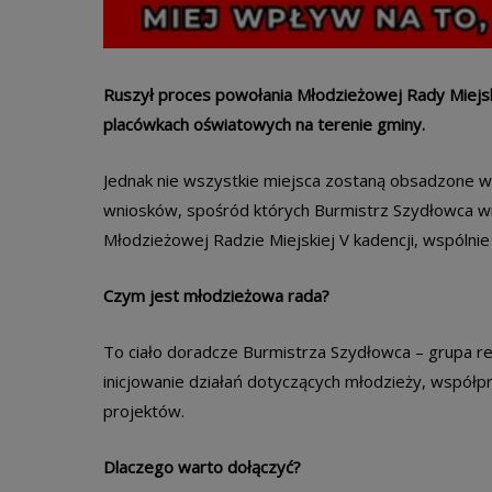
Ruszył proces powołania Młodzieżowej Rady Miejsk
placówkach oświatowych na terenie gminy.
Jednak nie wszystkie miejsca zostaną obsadzone w 
wniosków, spośród których Burmistrz Szydłowca w
Młodzieżowej Radzie Miejskiej V kadencji, wspólni
Czym jest młodzieżowa rada?
To ciało doradcze Burmistrza Szydłowca – grupa re
inicjowanie działań dotyczących młodzieży, współp
projektów.
Dlaczego warto dołączyć?