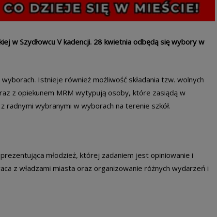
iej w Szydłowcu V kadencji. 28 kwietnia odbędą się wybory w
wyborach. Istnieje również możliwość składania tzw. wolnych
raz z opiekunem MRM wytypują osoby, które zasiądą w
e z radnymi wybranymi w wyborach na terenie szkół.
prezentująca młodzież, której zadaniem jest opiniowanie i
raca z władzami miasta oraz organizowanie różnych wydarzeń i