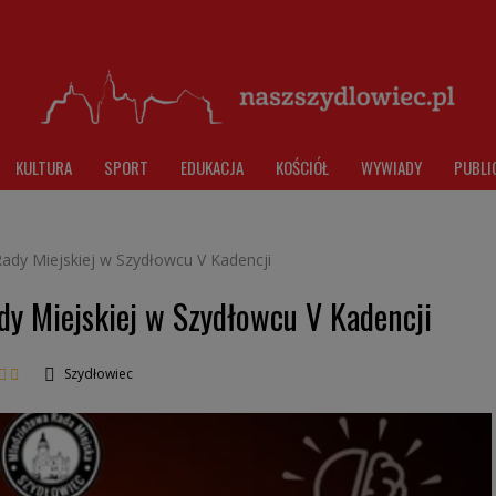
KULTURA
SPORT
EDUKACJA
KOŚCIÓŁ
WYWIADY
PUBLI
ady Miejskiej w Szydłowcu V Kadencji
dy Miejskiej w Szydłowcu V Kadencji
Szydłowiec