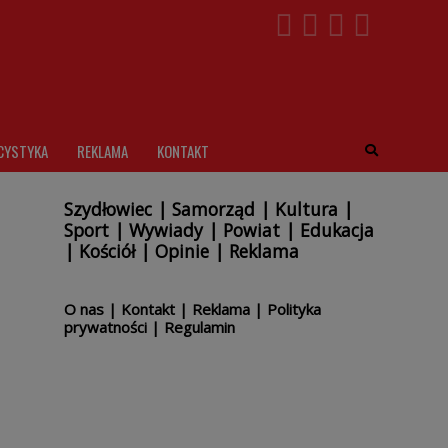
CYSTYKA
REKLAMA
KONTAKT
Szydłowiec
|
Samorząd
|
Kultura
|
Sport
|
Wywiady
|
Powiat
|
Edukacja
|
Kościół
|
Opinie
|
Reklama
O nas
|
Kontakt
|
Reklama
|
Polityka
prywatności
|
Regulamin