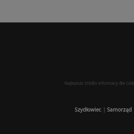
Najlepsze źródło informacji dla Cie
Szydłowiec
|
Samorząd