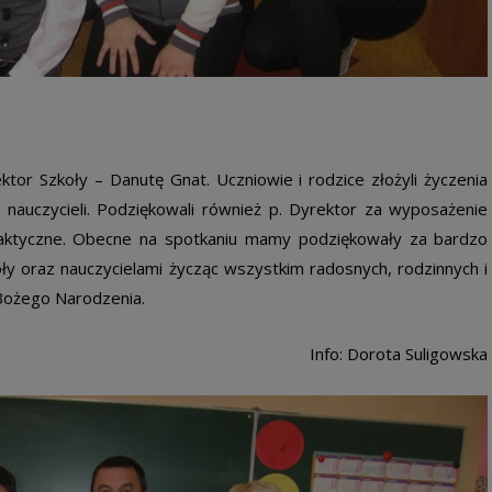
ktor Szkoły – Danutę Gnat. Uczniowie i rodzice złożyli życzenia
 nauczycieli. Podziękowali również p. Dyrektor za wyposażenie
aktyczne. Obecne na spotkaniu mamy podziękowały za bardzo
ły oraz nauczycielami życząc wszystkim radosnych, rodzinnych i
Bożego Narodzenia.
Info: Dorota Suligowska