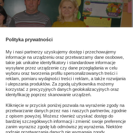
Polityka prywatności
My i nasi partnerzy uzyskujemy dostęp i przechowujemy
informacje na urządzeniu oraz przetwarzamy dane osobowe,
takie jak unikalne identyfikatory i standardowe informacje
wysyłane przez urządzenie czy dane przeglądania w celu
wyboru oraz tworzenia profilu spersonalizowanych treści i
reklam, pomiaru wydajności treści i reklam, a także rozwijania
i ulepszania produktów. Za zgodą użytkownika możemy
korzystać z precyzyjnych danych geolokalizacyjnych oraz
identyfikację poprzez skanowanie urządzeń.
Kliknięcie w przycisk poniżej pozwala na wyrażenie zgody na
przetwarzanie danych przez nas i naszych partnerów, zgodnie
z opisem powyżej. Możesz również uzyskać dostęp do
bardziej szczegółowych informacji i zmienić swoje preferencje
zanim wyrazisz zgodę lub odmówisz jej wyrażenia. Niektóre
rodzaje przetwarzania danych nie wymagają zgody