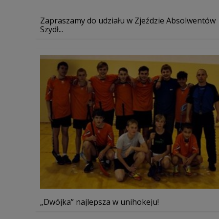
Zapraszamy do udziału w Zjeździe Absolwentów
Szydł...
„Dwójka” najlepsza w unihokeju!