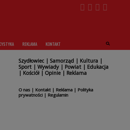
CYSTYKA
REKLAMA
KONTAKT
Szydłowiec
|
Samorząd
|
Kultura
|
Sport
|
Wywiady
|
Powiat
|
Edukacja
|
Kościół
|
Opinie
|
Reklama
O nas
|
Kontakt
|
Reklama
|
Polityka
prywatności
|
Regulamin