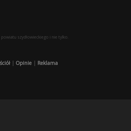
powiatu szydłowieckiego i nie tylko.
ściół
|
Opinie
|
Reklama