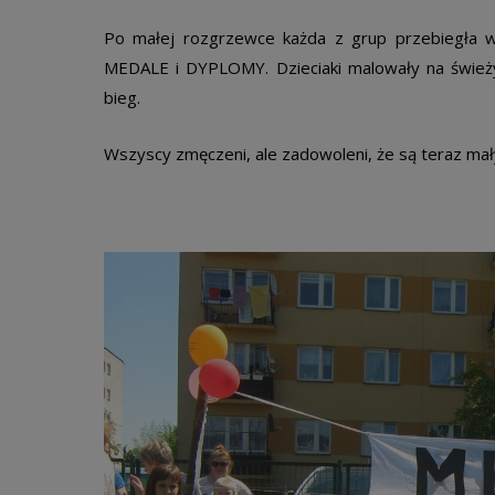
Po małej rozgrzewce każda z grup przebiegła w
MEDALE i DYPLOMY. Dzieciaki malowały na świeży
bieg.
Wszyscy zmęczeni, ale zadowoleni, że są teraz ma