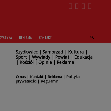
CYSTYKA
REKLAMA
KONTAKT
Szydłowiec
|
Samorząd
|
Kultura
|
Sport
|
Wywiady
|
Powiat
|
Edukacja
|
Kościół
|
Opinie
|
Reklama
O nas
|
Kontakt
|
Reklama
|
Polityka
prywatności
|
Regulamin