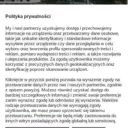
Polityka prywatności
My i nasi partnerzy uzyskujemy dostęp i przechowujemy
informacje na urządzeniu oraz przetwarzamy dane osobowe,
takie jak unikalne identyfikatory i standardowe informacje
wysyłane przez urządzenie czy dane przeglądania w celu
wyboru oraz tworzenia profilu spersonalizowanych treści i
reklam, pomiaru wydajności treści i reklam, a także rozwijania
i ulepszania produktów. Za zgodą użytkownika możemy
korzystać z precyzyjnych danych geolokalizacyjnych oraz
identyfikację poprzez skanowanie urządzeń.
Kliknięcie w przycisk poniżej pozwala na wyrażenie zgody na
przetwarzanie danych przez nas i naszych partnerów, zgodnie
z opisem powyżej. Możesz również uzyskać dostęp do
bardziej szczegółowych informacji i zmienić swoje preferencje
zanim wyrazisz zgodę lub odmówisz jej wyrażenia. Niektóre
rodzaje przetwarzania danych nie wymagają zgody
użytkownika, ale masz prawo sprzeciwić się takiemu
przetwarzaniu. Preferencje nie będą miały zastosowania do
innych witryn posiadających zgodę globalną lub serwisową.