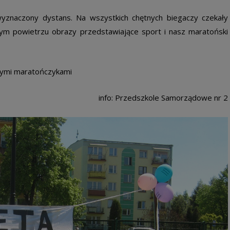
yznaczony dystans. Na wszystkich chętnych biegaczy czekały
m powietrzu obrazy przedstawiające sport i nasz maratoński
łymi maratończykami
info: Przedszkole Samorządowe nr 2