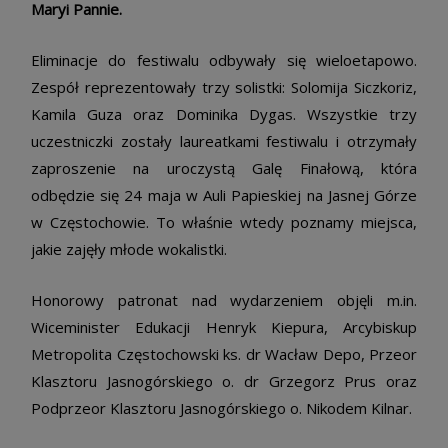
Maryi Pannie.
Eliminacje do festiwalu odbywały się wieloetapowo.
Zespół reprezentowały trzy solistki: Solomija Siczkoriz,
Kamila Guza oraz Dominika Dygas. Wszystkie trzy
uczestniczki zostały laureatkami festiwalu i otrzymały
zaproszenie na uroczystą Galę Finałową, która
odbędzie się 24 maja w Auli Papieskiej na Jasnej Górze
w Częstochowie. To właśnie wtedy poznamy miejsca,
jakie zajęły młode wokalistki.
Honorowy patronat nad wydarzeniem objęli m.in.
Wiceminister Edukacji Henryk Kiepura, Arcybiskup
Metropolita Częstochowski ks. dr Wacław Depo, Przeor
Klasztoru Jasnogórskiego o. dr Grzegorz Prus oraz
Podprzeor Klasztoru Jasnogórskiego o. Nikodem Kilnar.