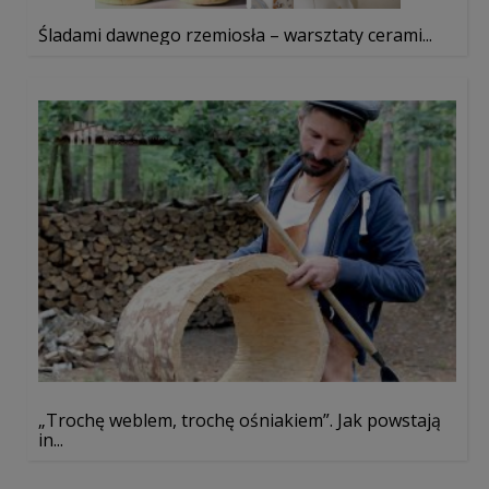
Śladami dawnego rzemiosła – warsztaty cerami...
„Trochę weblem, trochę ośniakiem”. Jak powstają
in...