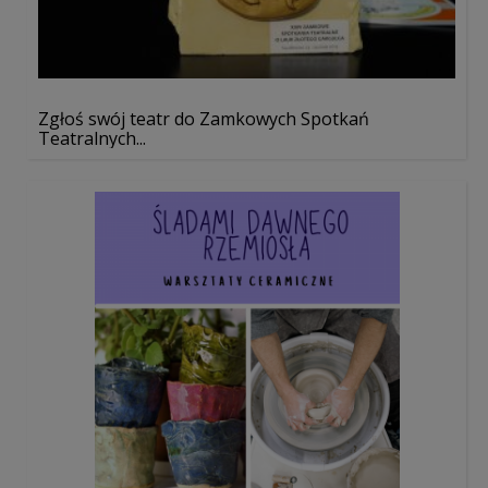
Zgłoś swój teatr do Zamkowych Spotkań
Teatralnych...