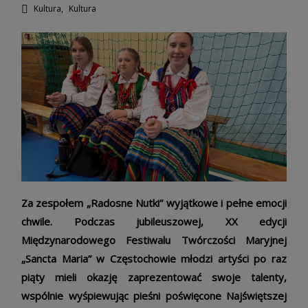
Kultura
,
Kultura
Za zespołem „Radosne Nutki” wyjątkowe i pełne emocji
chwile. Podczas jubileuszowej, XX edycji
Międzynarodowego Festiwalu Twórczości Maryjnej
„Sancta Maria” w Częstochowie młodzi artyści po raz
piąty mieli okazję zaprezentować swoje talenty,
wspólnie wyśpiewując pieśni poświęcone Najświętszej