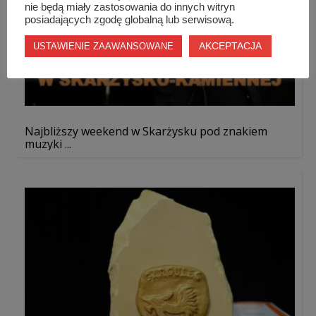
nie będą miały zastosowania do innych witryn
posiadających zgodę globalną lub serwisową.
AKCEPTACJA
USTAWIENIE ZAAWANSOWANE
Najbliższy weekend w Skarżysku pod znakiem
muzyki ...