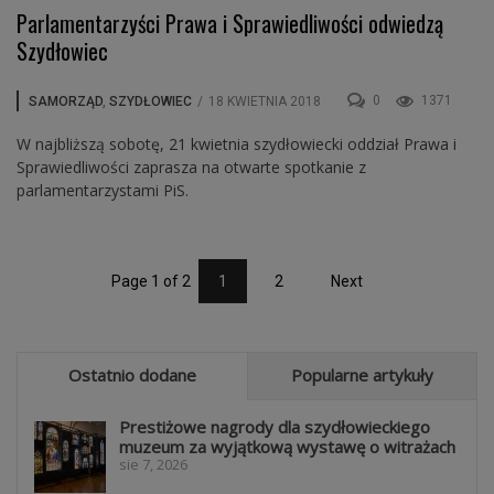
Parlamentarzyści Prawa i Sprawiedliwości odwiedzą
Szydłowiec
0
1371
SAMORZĄD
,
SZYDŁOWIEC
/
18 KWIETNIA 2018
W najbliższą sobotę, 21 kwietnia szydłowiecki oddział Prawa i
Sprawiedliwości zaprasza na otwarte spotkanie z
parlamentarzystami PiS.
Page 1 of 2
1
2
Next
Ostatnio dodane
Popularne artykuły
Prestiżowe nagrody dla szydłowieckiego
muzeum za wyjątkową wystawę o witrażach
sie 7, 2026