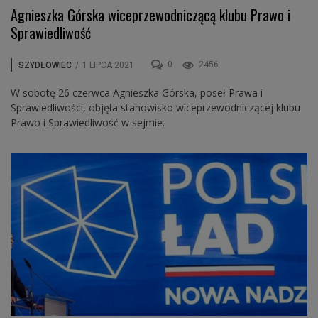
Agnieszka Górska wiceprzewodniczącą klubu Prawo i
Sprawiedliwość
0
2456
SZYDŁOWIEC
/
1 LIPCA 2021
W sobotę 26 czerwca Agnieszka Górska, poseł Prawa i
Sprawiedliwości, objęła stanowisko wiceprzewodniczącej klubu
Prawo i Sprawiedliwość w sejmie.