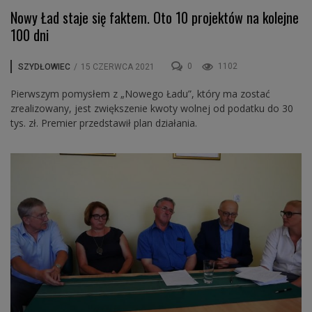
Nowy Ład staje się faktem. Oto 10 projektów na kolejne
100 dni
0
1102
SZYDŁOWIEC
/
15 CZERWCA 2021
Pierwszym pomysłem z „Nowego Ładu”, który ma zostać
zrealizowany, jest zwiększenie kwoty wolnej od podatku do 30
tys. zł. Premier przedstawił plan działania.