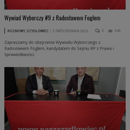
Wywiad Wyborczy #9 z Radosławem Foglem
0
546
ROZMOWY
,
SZYDŁOWIEC
/
2 PAŹDZIERNIKA 2023
Zapraszamy do obejrzenia Wywiadu Wyborczego z
Radosławem Foglem, kandydatem do Sejmu RP z Prawa i
Sprawiedliwości.