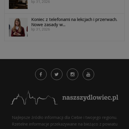
lip 31, 2026
Koniec z telefonami na lekcjach i przerwach.
Nowe zasady w...
lip 31, 2026
Najlepsze źródło informacji dla Ciebie i twojego regionu.
Rzetelne informacje przekazywane na bieżąco z powiatu