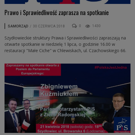
Prawo i Sprawiedliwość zaprasza na spotkanie
0
1430
SAMORZĄD
/
30 CZERWCA 2018
Szydłowieckie struktury Prawa i Sprawiedliwości zapraszają na
otwarte spotkanie w niedzielę 1 lipca, o godzinie 16.00 w
restauracji "Małe Ciche" w Chlewiskach, ul. Czachowskiego 66.