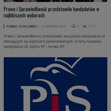
Prawo i Sprawiedliwość przedstawiło kandydatów w
najbliższych wyborach
0
1713
POWIAT
,
SZYDŁOWIEC
/
19 SIERPNIA 2019
Prawo i Sprawiedliwość przedstawiło wszystkich kandydatów w
zbliżających się wyborach parlamentarnych. Znamy nazwiska
kandydatów do Sejmu RP i Senatu RP.