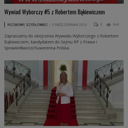
Wywiad Wyborczy #5 z Robertem Bąkiewiczem
0
564
ROZMOWY
,
SZYDŁOWIEC
/
2 PAŹDZIERNIKA 2023
Zapraszamy do obejrzenia Wywiadu Wyborczego z Robertem
Bąkiewiczem, kandydatem do Sejmu RP z Prawa i
Sprawiedliwości/Suwerenna Polska.