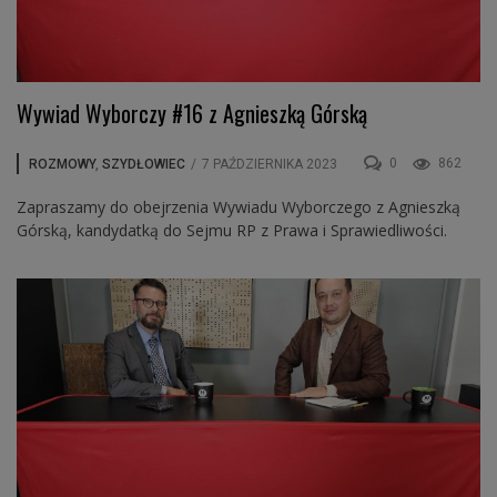
Wywiad Wyborczy #16 z Agnieszką Górską
0
862
ROZMOWY
,
SZYDŁOWIEC
/
7 PAŹDZIERNIKA 2023
Zapraszamy do obejrzenia Wywiadu Wyborczego z Agnieszką
Górską, kandydatką do Sejmu RP z Prawa i Sprawiedliwości.