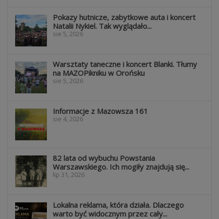
Pokazy hutnicze, zabytkowe auta i koncert
Natalii Nykiel. Tak wyglądało...
sie 5, 2026
Warsztaty taneczne i koncert Blanki. Tłumy
na MAZOPikniku w Orońsku
sie 5, 2026
Informacje z Mazowsza 161
sie 4, 2026
82 lata od wybuchu Powstania
Warszawskiego. Ich mogiły znajdują się...
lip 31, 2026
Lokalna reklama, która działa. Dlaczego
warto być widocznym przez cały...