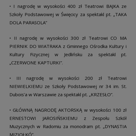
• I nagrodę w wysokości 400 zł Teatrowi BAJKA ze
Szkoły Podstawowej w Święcicy za spektakl pt. „TAKA
DOLA PARASOLA”
• II nagrodę w wysokości 300 zł Teatrowi CO MA
PIERNIK DO WIATRAKA z Gminnego Ośrodka Kultury i
Kultury Fizycznej w Jedlińsku za spektakl pt.
„CZERWONE KAPTURKI”.
• III nagrodę w wysokości 200 zł Teatrowi
NIEWIELKIEMU ze Szkoły Podstawowej nr 34 im. St.
Dubois’a w Warszawie za spektakl pt. „KRZESŁO”.
• GŁÓWNĄ NAGRODĘ AKTORSKĄ w wysokości 100 zł
ERNESTOWI JAROSIŃSKIEMU z Zespołu Szkół
Muzycznych w Radomiu za monodram pt. „DYNASTIA
MIZIOŁKÓ”.