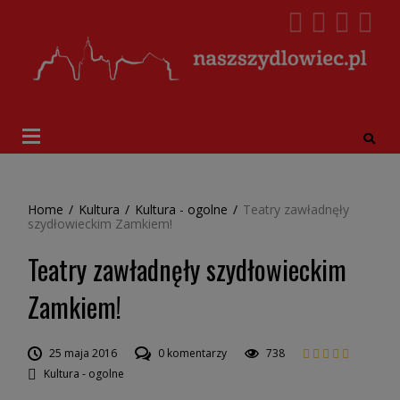
Home
/
Kultura
/
Kultura - ogolne
/
Teatry zawładnęły
szydłowieckim Zamkiem!
Teatry zawładnęły szydłowieckim
Zamkiem!
25 maja 2016
0 komentarzy
738
Kultura - ogolne