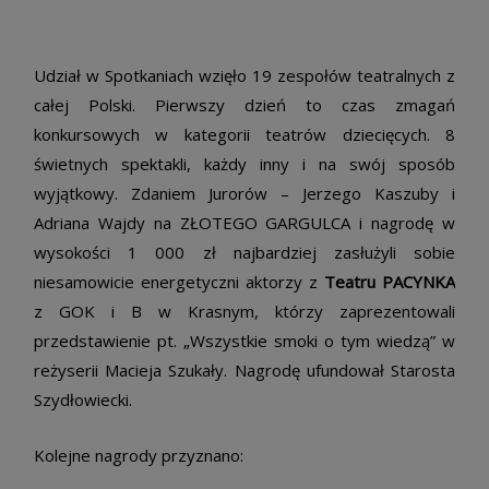
Udział w Spotkaniach wzięło 19 zespołów teatralnych z
całej Polski. Pierwszy dzień to czas zmagań
konkursowych w kategorii teatrów dziecięcych. 8
świetnych spektakli, każdy inny i na swój sposób
wyjątkowy. Zdaniem Jurorów – Jerzego Kaszuby i
Adriana Wajdy na ZŁOTEGO GARGULCA i nagrodę w
wysokości 1 000 zł najbardziej zasłużyli sobie
niesamowicie energetyczni aktorzy z
Teatru PACYNKA
z GOK i B w Krasnym, którzy zaprezentowali
przedstawienie pt. „Wszystkie smoki o tym wiedzą” w
reżyserii Macieja Szukały. Nagrodę ufundował Starosta
Szydłowiecki.
Kolejne nagrody przyznano: