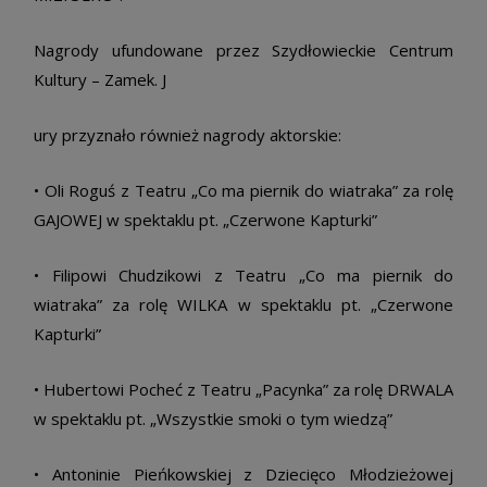
Nagrody ufundowane przez Szydłowieckie Centrum
Kultury – Zamek. J
ury przyznało również nagrody aktorskie:
• Oli Roguś z Teatru „Co ma piernik do wiatraka” za rolę
GAJOWEJ w spektaklu pt. „Czerwone Kapturki”
• Filipowi Chudzikowi z Teatru „Co ma piernik do
wiatraka” za rolę WILKA w spektaklu pt. „Czerwone
Kapturki”
• Hubertowi Pocheć z Teatru „Pacynka” za rolę DRWALA
w spektaklu pt. „Wszystkie smoki o tym wiedzą”
• Antoninie Pieńkowskiej z Dziecięco Młodzieżowej