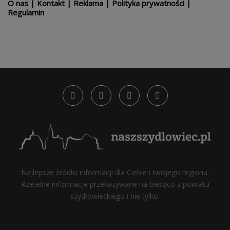
O nas
|
Kontakt
|
Reklama
|
Polityka prywatności
|
Regulamin
Najlepsze źródło informacji dla Ciebie i twojego regionu.
Rzetelne informacje przekazywane na bieżąco z powiatu
szydłowieckiego i nie tylko.