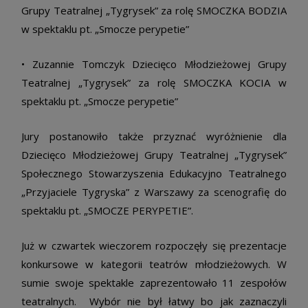
Grupy Teatralnej „Tygrysek” za rolę SMOCZKA BODZIA
w spektaklu pt. „Smocze perypetie”
• Zuzannie Tomczyk Dziecięco Młodzieżowej Grupy
Teatralnej „Tygrysek” za rolę SMOCZKA KOCIA w
spektaklu pt. „Smocze perypetie”
Jury postanowiło także przyznać wyróżnienie dla
Dziecięco Młodzieżowej Grupy Teatralnej „Tygrysek”
Społecznego Stowarzyszenia Edukacyjno Teatralnego
„Przyjaciele Tygryska” z Warszawy za scenografię do
spektaklu pt. „SMOCZE PERYPETIE”.
Już w czwartek wieczorem rozpoczęły się prezentacje
konkursowe w kategorii teatrów młodzieżowych. W
sumie swoje spektakle zaprezentowało 11 zespołów
teatralnych. Wybór nie był łatwy bo jak zaznaczyli