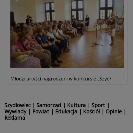
Młodzi artyści nagrodzeni w konkursie „Szydł...
Szydłowiec
|
Samorząd
|
Kultura
|
Sport
|
Wywiady
|
Powiat
|
Edukacja
|
Kościół
|
Opinie
|
Reklama