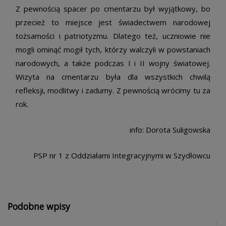
Z pewnością spacer po cmentarzu był wyjątkowy, bo
przecież to miejsce jest świadectwem narodowej
tożsamości i patriotyzmu. Dlatego też, uczniowie nie
mogli ominąć mogił tych, którzy walczyli w powstaniach
narodowych, a także podczas I i II wojny światowej.
Wizyta na cmentarzu była dla wszystkich chwilą
refleksji, modlitwy i zadumy. Z pewnością wrócimy tu za
rok.
info: Dorota Suligowska
PSP nr 1 z Oddziałami Integracyjnymi w Szydłowcu
Podobne wpisy