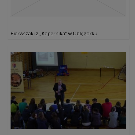
Pierwszaki z „Kopernika” w Oblęgorku