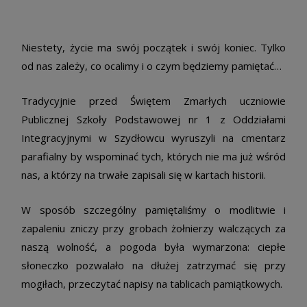
Niestety, życie ma swój początek i swój koniec. Tylko
od nas zależy, co ocalimy i o czym będziemy pamiętać…
Tradycyjnie przed Świętem Zmarłych uczniowie
Publicznej Szkoły Podstawowej nr 1 z Oddziałami
Integracyjnymi w Szydłowcu wyruszyli na cmentarz
parafialny by wspominać tych, których nie ma już wśród
nas, a którzy na trwałe zapisali się w kartach historii.
W sposób szczególny pamiętaliśmy o modlitwie i
zapaleniu zniczy przy grobach żołnierzy walczących za
naszą wolność, a pogoda była wymarzona: ciepłe
słoneczko pozwalało na dłużej zatrzymać się przy
mogiłach, przeczytać napisy na tablicach pamiątkowych.