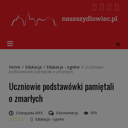
Home
/
Edukacja
/
Edukacja - ogolne
/
Uczniowie
podstawówki pamiętali o zmarłych
Uczniowie podstawówki pamiętali
o zmarłych
3 listopada 2015
0 komentarzy
979
Edukacja - ogolne