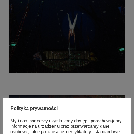
Polityka prywatności
My i nasi partnerzy uzyskujemy dostęp i przechowujemy
informacje na urządzeniu oraz przetwarzamy dane
osobowe, takie jak unikalne identyfikatory i standardowe