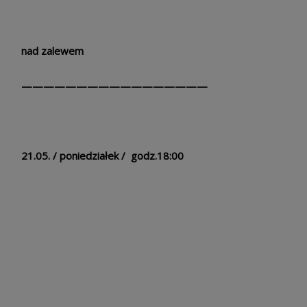
nad zalewem
—————————————————
21.05. / poniedziałek / godz.18:00