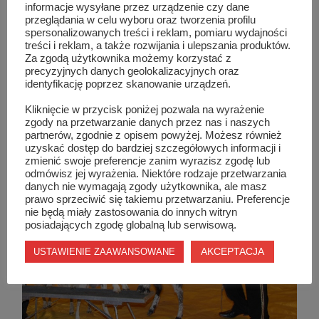
informacje wysyłane przez urządzenie czy dane
przeglądania w celu wyboru oraz tworzenia profilu
spersonalizowanych treści i reklam, pomiaru wydajności
treści i reklam, a także rozwijania i ulepszania produktów.
Za zgodą użytkownika możemy korzystać z
precyzyjnych danych geolokalizacyjnych oraz
identyfikację poprzez skanowanie urządzeń.
Kliknięcie w przycisk poniżej pozwala na wyrażenie
zgody na przetwarzanie danych przez nas i naszych
partnerów, zgodnie z opisem powyżej. Możesz również
uzyskać dostęp do bardziej szczegółowych informacji i
zmienić swoje preferencje zanim wyrazisz zgodę lub
odmówisz jej wyrażenia. Niektóre rodzaje przetwarzania
danych nie wymagają zgody użytkownika, ale masz
prawo sprzeciwić się takiemu przetwarzaniu. Preferencje
nie będą miały zastosowania do innych witryn
posiadających zgodę globalną lub serwisową.
AKCEPTACJA
USTAWIENIE ZAAWANSOWANE