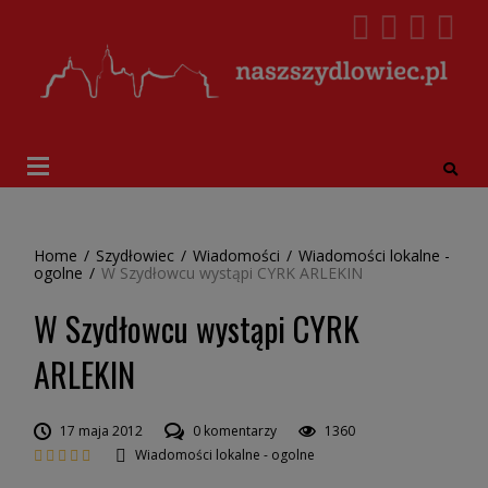
Home
/
Szydłowiec
/
Wiadomości
/
Wiadomości lokalne -
ogolne
/
W Szydłowcu wystąpi CYRK ARLEKIN
W Szydłowcu wystąpi CYRK
ARLEKIN
17 maja 2012
0 komentarzy
1360
Wiadomości lokalne - ogolne