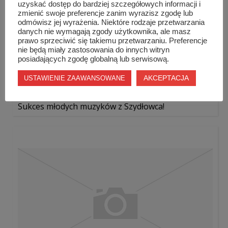
uzyskać dostęp do bardziej szczegółowych informacji i
zmienić swoje preferencje zanim wyrazisz zgodę lub
odmówisz jej wyrażenia. Niektóre rodzaje przetwarzania
danych nie wymagają zgody użytkownika, ale masz
prawo sprzeciwić się takiemu przetwarzaniu. Preferencje
nie będą miały zastosowania do innych witryn
posiadających zgodę globalną lub serwisową.
AKCEPTACJA
USTAWIENIE ZAAWANSOWANE
Sukces młodych muzyków z Szydłowca!