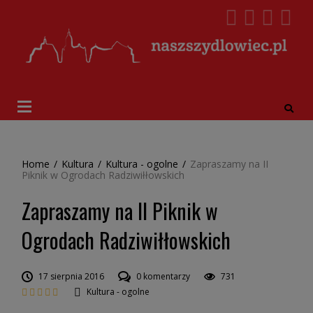
Home
/
Kultura
/
Kultura - ogolne
/
Zapraszamy na II
Piknik w Ogrodach Radziwiłłowskich
Zapraszamy na II Piknik w
Ogrodach Radziwiłłowskich
17 sierpnia 2016
0 komentarzy
731
Kultura - ogolne