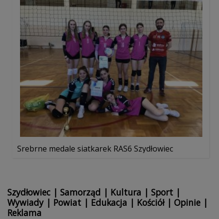
Srebrne medale siatkarek RAS6 Szydłowiec
Szydłowiec
|
Samorząd
|
Kultura
|
Sport
|
Wywiady
|
Powiat
|
Edukacja
|
Kościół
|
Opinie
|
Reklama