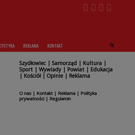
CYSTYKA
REKLAMA
KONTAKT
Szydłowiec
|
Samorząd
|
Kultura
|
Sport
|
Wywiady
|
Powiat
|
Edukacja
|
Kościół
|
Opinie
|
Reklama
O nas
|
Kontakt
|
Reklama
|
Polityka
prywatności
|
Regulamin