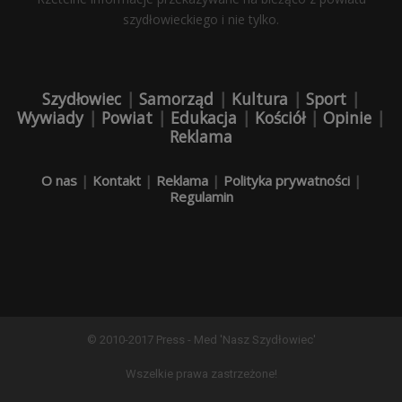
szydłowieckiego i nie tylko.
Szydłowiec
|
Samorząd
|
Kultura
|
Sport
|
Wywiady
|
Powiat
|
Edukacja
|
Kościół
|
Opinie
|
Reklama
O nas
|
Kontakt
|
Reklama
|
Polityka prywatności
|
Regulamin
© 2010-2017 Press - Med 'Nasz Szydłowiec'
Wszelkie prawa zastrzeżone!