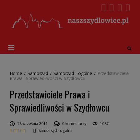
Home
/
Samorząd
/
Samorząd - ogolne
/
Przedstawiciele
Prawa i Sprawiedliwości w Szydłowcu
Przedstawiciele Prawa i
Sprawiedliwości w Szydłowcu
18 września 2011
0 komentarzy
1087
Samorząd - ogolne