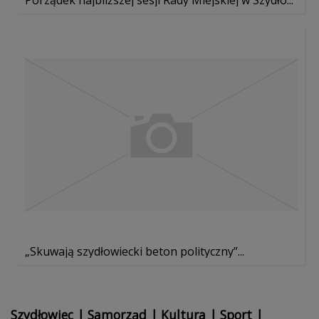
„Skuwają szydłowiecki beton polityczny”...
Szydłowiec
|
Samorząd
|
Kultura
|
Sport
|