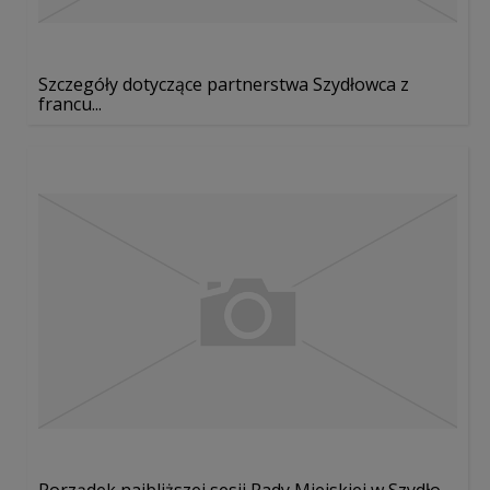
Szczegóły dotyczące partnerstwa Szydłowca z
francu...
Porządek najbliższej sesji Rady Miejskiej w Szydło...