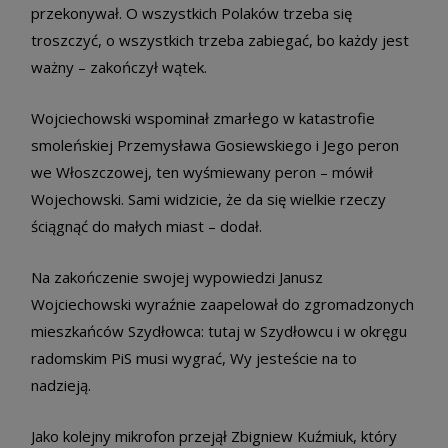
przekonywał. O wszystkich Polaków trzeba się
troszczyć, o wszystkich trzeba zabiegać, bo każdy jest
ważny – zakończył wątek.
Wojciechowski wspominał zmarłego w katastrofie
smoleńskiej Przemysława Gosiewskiego i Jego peron
we Włoszczowej, ten wyśmiewany peron – mówił
Wojechowski. Sami widzicie, że da się wielkie rzeczy
ściągnąć do małych miast – dodał.
Na zakończenie swojej wypowiedzi Janusz
Wojciechowski wyraźnie zaapelował do zgromadzonych
mieszkańców Szydłowca: tutaj w Szydłowcu i w okręgu
radomskim PiS musi wygrać, Wy jesteście na to
nadzieją.
Jako kolejny mikrofon przejął Zbigniew Kuźmiuk, który