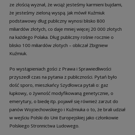
ze złością wyznał, że wciąż jesteśmy karmieni bujdami,
że jesteśmy zieloną wyspą. Jak mówił Kuźmiuk
podstawowy dług publiczny wynosi blisko 800
miliardów złotych, co daje mniej więcej 20 000 złotych
na każdego Polaka. Dług publiczny rośnie rocznie o
blisko 100 miliardów złotych – obliczał Zbigniew
Kuźmiuk.
Po wystąpieniach gości z Prawa i Sprawiedliwości
przyszedł czas na pytania z publiczności. Pytań było
dość sporo, mieszkańcy Szydłowca pytali o: gaz
łupkowy, o żywność modyfikowaną genetycznie, o
emerytury, o biedę itp. pojawił się również zarzut do
panów Wojciechowskiego i Kuźmiuka o to, że brali udział
w wejściu Polski do Unii Europejskiej jako członkowie
Polskiego Stronnictwa Ludowego.