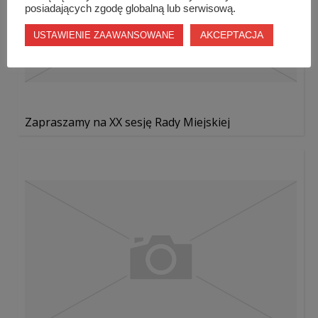
posiadających zgodę globalną lub serwisową.
AKCEPTACJA
USTAWIENIE ZAAWANSOWANE
Zapraszamy na XX sesję Rady Miejskiej