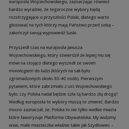
europosła Wojciechowskiego, zaznaczając również
bardzo wyraźnie, że tegoroczne wybory będą
rozstrzygające o przyszłości Polski, dlatego warto
głosować na tych którzy mają Państwo przed sobą –
zakończył swoją wypowiedź Suski.
Przyszedł czas na europosła Janusza
Wojciechowskiego, który stwierdził że lepiej mu się
mówi na stojąco dlatego wyszedł ze swoim
monologiem do ludzi (których na sali było
zgromadzonych około 30-40 osób). Pierwszym
pytaniem, które zabrzmiało z ust Wojciechowskiego
było: czy Polska nadal będzie szła tą bardzo złą drogą?
Według europosła te wybory muszą to zmienić. Bardzo
mocno zaznaczał, że: Polska to nie tylko wielkie miasta
które faworyzuje Platforma Obywatelska. My widzimy
wsie, małe miasteczka właśnie takie jak Szydłowiec –