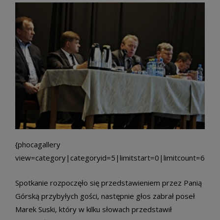
{phocagallery
view=category|categoryid=5|limitstart=0|limitcount=6|im
Spotkanie rozpoczęło się przedstawieniem przez Panią
Górską przybyłych gości, następnie głos zabrał poseł
Marek Suski, który w kilku słowach przedstawił