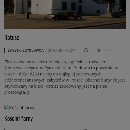
Ratusz
0
1329
ZABYTKI SZYDŁOWCA
/
20 GRUDNIA 2011
Zlokalizowany w centrum miasta, zgodnie z tradycjami
średniowiecznymi, w Rynku Wielkim. Budowla ta powstała w
latach 1602-1629 i należy do najlepiej zachowanych
późnorenesansowych zabytków w Polsce. Obecnie budynek jest
otynkowany na biało. Ratusz zbudowany jest na planie
prostokąta, p ...
Kościół farny