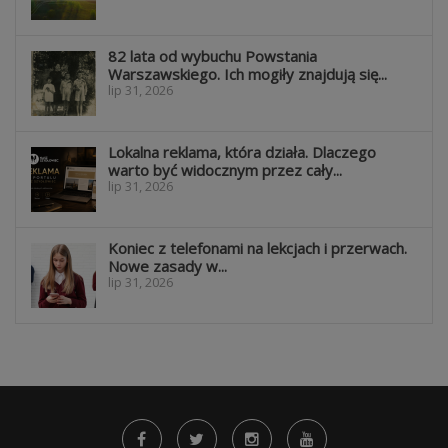
82 lata od wybuchu Powstania
Warszawskiego. Ich mogiły znajdują się...
lip 31, 2026
Lokalna reklama, która działa. Dlaczego
warto być widocznym przez cały...
lip 31, 2026
Koniec z telefonami na lekcjach i przerwach.
Nowe zasady w...
lip 31, 2026