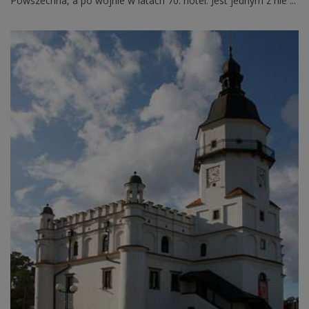
Powszechna, a po wojnie w latach 70. hotel. Jest jednym z nie ...