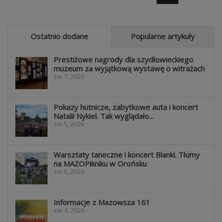
Ostatnio dodane
Popularne artykuły
Prestiżowe nagrody dla szydłowieckiego
muzeum za wyjątkową wystawę o witrażach
sie 7, 2026
Pokazy hutnicze, zabytkowe auta i koncert
Natalii Nykiel. Tak wyglądało...
sie 5, 2026
Warsztaty taneczne i koncert Blanki. Tłumy
na MAZOPikniku w Orońsku
sie 5, 2026
Informacje z Mazowsza 161
sie 4, 2026