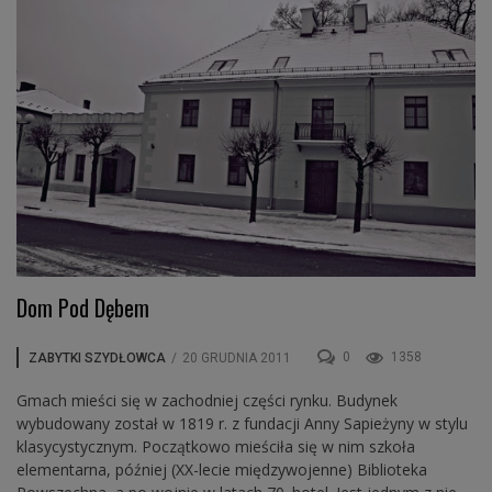
Dom Pod Dębem
0
1358
ZABYTKI SZYDŁOWCA
/
20 GRUDNIA 2011
Gmach mieści się w zachodniej części rynku. Budynek
wybudowany został w 1819 r. z fundacji Anny Sapieżyny w stylu
klasycystycznym. Początkowo mieściła się w nim szkoła
elementarna, później (XX-lecie międzywojenne) Biblioteka