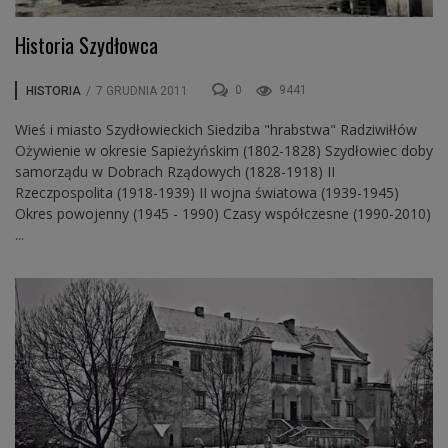
Historia Szydłowca
0
9441
HISTORIA
/
7 GRUDNIA 2011
Wieś i miasto Szydłowieckich Siedziba "hrabstwa" Radziwiłłów
Ożywienie w okresie Sapieżyńskim (1802-1828) Szydłowiec doby
samorządu w Dobrach Rządowych (1828-1918) II
Rzeczpospolita (1918-1939) II wojna światowa (1939-1945)
Okres powojenny (1945 - 1990) Czasy współczesne (1990-2010)
...