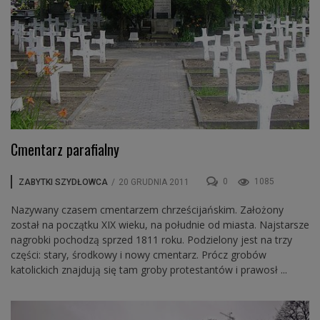
Cmentarz parafialny
0
1085
ZABYTKI SZYDŁOWCA
/
20 GRUDNIA 2011
Nazywany czasem cmentarzem chrześcijańskim. Założony
został na początku XIX wieku, na południe od miasta. Najstarsze
nagrobki pochodzą sprzed 1811 roku. Podzielony jest na trzy
części: stary, środkowy i nowy cmentarz. Prócz grobów
katolickich znajdują się tam groby protestantów i prawosł ...