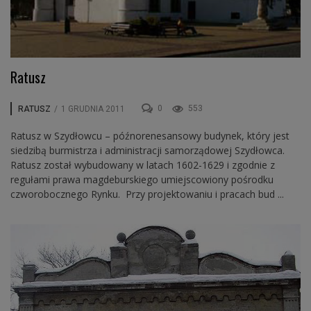
Ratusz
0
553
RATUSZ
/
1 GRUDNIA 2011
Ratusz w Szydłowcu – późnorenesansowy budynek, który jest
siedzibą burmistrza i administracji samorządowej Szydłowca.
Ratusz został wybudowany w latach 1602-1629 i zgodnie z
regułami prawa magdeburskiego umiejscowiony pośrodku
czworobocznego Rynku. Przy projektowaniu i pracach bud ...