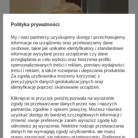
Polityka prywatności
My i nasi partnerzy uzyskujemy dostęp i przechowujemy
informacje na urządzeniu oraz przetwarzamy dane
osobowe, takie jak unikalne identyfikatory i standardowe
informacje wysyłane przez urządzenie czy dane
przeglądania w celu wyboru oraz tworzenia profilu
spersonalizowanych treści i reklam, pomiaru wydajności
treści i reklam, a także rozwijania i ulepszania produktów.
Za zgodą użytkownika możemy korzystać z
precyzyjnych danych geolokalizacyjnych oraz
identyfikację poprzez skanowanie urządzeń.
Kliknięcie w przycisk poniżej pozwala na wyrażenie
zgody na przetwarzanie danych przez nas i naszych
partnerów, zgodnie z opisem powyżej. Możesz również
uzyskać dostęp do bardziej szczegółowych informacji i
zmienić swoje preferencje zanim wyrazisz zgodę lub
odmówisz jej wyrażenia. Niektóre rodzaje przetwarzania
danych nie wymagają zgody użytkownika, ale masz
prawo sprzeciwić się takiemu przetwarzaniu. Preferencje