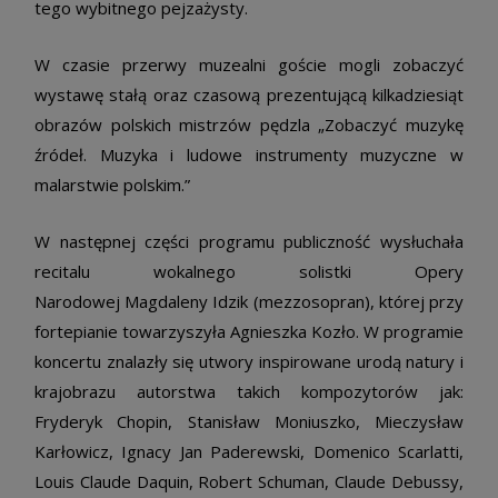
tego wybitnego pejzażysty.
W czasie przerwy muzealni goście mogli zobaczyć
wystawę stałą oraz czasową prezentującą kilkadziesiąt
obrazów polskich mistrzów pędzla „Zobaczyć muzykę
źródeł. Muzyka i ludowe instrumenty muzyczne w
malarstwie polskim.”
W następnej części programu publiczność wysłuchała
recitalu wokalnego solistki Opery
Narodowej Magdaleny Idzik (mezzosopran), której przy
fortepianie towarzyszyła Agnieszka Kozło. W programie
koncertu znalazły się utwory inspirowane urodą natury i
krajobrazu autorstwa takich kompozytorów jak:
Fryderyk Chopin, Stanisław Moniuszko, Mieczysław
Karłowicz, Ignacy Jan Paderewski, Domenico Scarlatti,
Louis Claude Daquin, Robert Schuman, Claude Debussy,