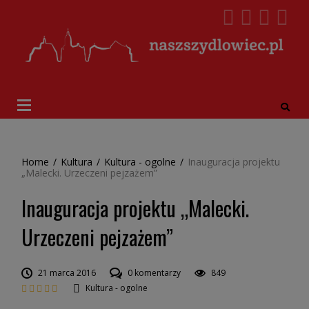
Home
/
Kultura
/
Kultura - ogolne
/
Inauguracja projektu
„Malecki. Urzeczeni pejzażem”
Inauguracja projektu „Malecki.
Urzeczeni pejzażem”
21 marca 2016
0 komentarzy
849
Kultura - ogolne