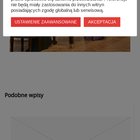
nie będą miały zastosowania do innych witryn
posiadających zgodę globalną lub serwisową.
AKCEPTACJA
USTAWIENIE ZAAWANSOWANE
Podobne wpisy