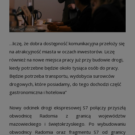
…liczę, że dobra dostępność komunikacyjna przełoży się
na atrakcyjność miasta w oczach inwestorów. Liczę
również na nowe miejsca pracy już przy budowie drogi,
kiedy potrzebne będzie około tysiąca osób do pracy.
Będzie potrzeba transportu, wydobycia surowców
drogowych, które posiadamy, do tego dochodzi część
gastronomiczna i hotelowa”
Nowy odcinek drogi ekspresowej S7 połączy przyszłą
obwodnicę Radomia z granicą województw
mazowieckiego i świętokrzyskiego. Po wybudowaniu
obwodnicy Radomia oraz fragmentu S7 od granicy