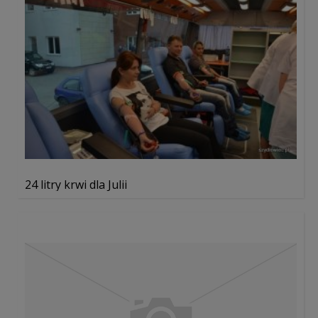
24 litry krwi dla Julii