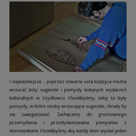
I najważniejsze – poprzez otwarte usta księżyca można
wrzucać listy: sugestie i pomysły kolejnych wydarzeń
kulturalnych w Szydłowcu. Chcielibyśmy, żeby to były
pomysły, w które osoby wrzucające sugestie, chciały by
się zaangażować. Zachęcamy do gruntownego
przemyślenia i przedyskutowania pomysłów z
domownikami. Chcielibyśmy aby każdy dom wysłał jeden