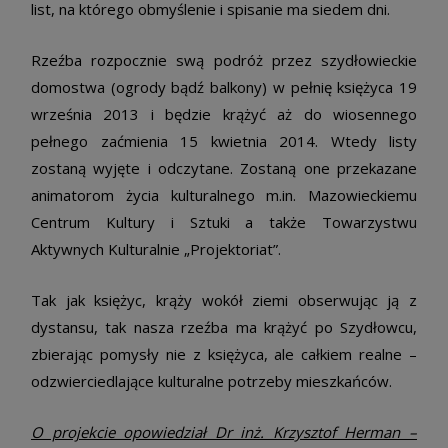
list, na którego obmyślenie i spisanie ma siedem dni.
Rzeźba rozpocznie swą podróż przez szydłowieckie
domostwa (ogrody bądź balkony) w pełnię księżyca 19
września 2013 i będzie krążyć aż do wiosennego
pełnego zaćmienia 15 kwietnia 2014. Wtedy listy
zostaną wyjęte i odczytane. Zostaną one przekazane
animatorom życia kulturalnego m.in. Mazowieckiemu
Centrum Kultury i Sztuki a także Towarzystwu
Aktywnych Kulturalnie „Projektoriat”.
Tak jak księżyc, krąży wokół ziemi obserwując ją z
dystansu, tak nasza rzeźba ma krążyć po Szydłowcu,
zbierając pomysły nie z księżyca, ale całkiem realne –
odzwierciedlające kulturalne potrzeby mieszkańców.
O projekcie opowiedział Dr inż. Krzysztof Herman –