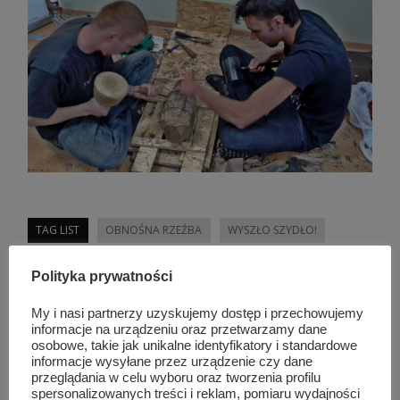
TAG LIST
OBNOŚNA RZEŹBA
WYSZŁO SZYDŁO!
Polityka prywatności
Podobne wpisy
My i nasi partnerzy uzyskujemy dostęp i przechowujemy
informacje na urządzeniu oraz przetwarzamy dane
osobowe, takie jak unikalne identyfikatory i standardowe
informacje wysyłane przez urządzenie czy dane
przeglądania w celu wyboru oraz tworzenia profilu
spersonalizowanych treści i reklam, pomiaru wydajności