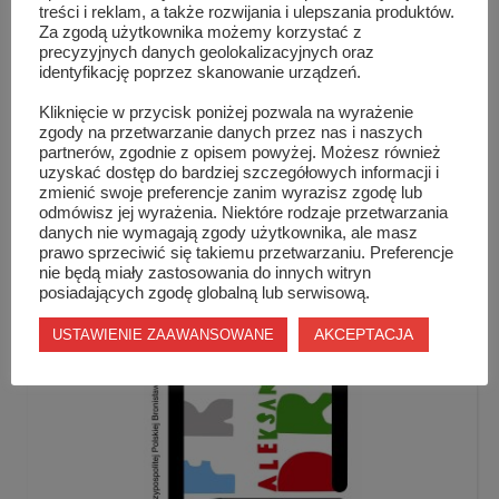
treści i reklam, a także rozwijania i ulepszania produktów.
Za zgodą użytkownika możemy korzystać z
precyzyjnych danych geolokalizacyjnych oraz
identyfikację poprzez skanowanie urządzeń.
Kliknięcie w przycisk poniżej pozwala na wyrażenie
zgody na przetwarzanie danych przez nas i naszych
partnerów, zgodnie z opisem powyżej. Możesz również
uzyskać dostęp do bardziej szczegółowych informacji i
zmienić swoje preferencje zanim wyrazisz zgodę lub
odmówisz jej wyrażenia. Niektóre rodzaje przetwarzania
danych nie wymagają zgody użytkownika, ale masz
„Sztuka hałasu” zabrzmiała w szydłowie...
prawo sprzeciwić się takiemu przetwarzaniu. Preferencje
nie będą miały zastosowania do innych witryn
posiadających zgodę globalną lub serwisową.
AKCEPTACJA
USTAWIENIE ZAAWANSOWANE