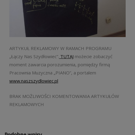
ARTYKUŁ REKLAMOWY W RAMACH PROGRAMU
„Łączy Nas Szydłowiec”.
TUTAJ
możecie zobaczyć
moment zawarcia porozumienia, pomiędzy firmą
Pracownia Muzyczna „PIANO”, a portalem
www.naszszydlowiec.pl
BRAK MOŻLIWOŚCI KOMENTOWANIA ARTYKUŁÓW
REKLAMOWYCH
Podobne wpisy