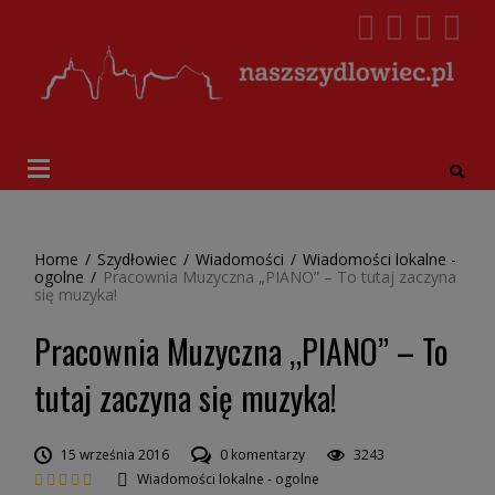
Home
/
Szydłowiec
/
Wiadomości
/
Wiadomości lokalne -
ogolne
/
Pracownia Muzyczna „PIANO” – To tutaj zaczyna
się muzyka!
Pracownia Muzyczna „PIANO” – To
tutaj zaczyna się muzyka!
15 września 2016
0 komentarzy
3243
Wiadomości lokalne - ogolne