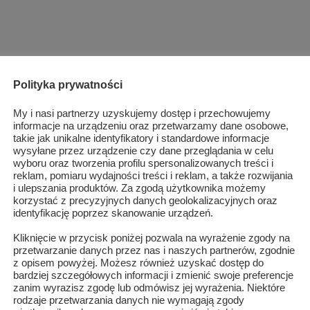
Polityka prywatności
My i nasi partnerzy uzyskujemy dostęp i przechowujemy
informacje na urządzeniu oraz przetwarzamy dane osobowe,
takie jak unikalne identyfikatory i standardowe informacje
wysyłane przez urządzenie czy dane przeglądania w celu
wyboru oraz tworzenia profilu spersonalizowanych treści i
reklam, pomiaru wydajności treści i reklam, a także rozwijania
i ulepszania produktów. Za zgodą użytkownika możemy
korzystać z precyzyjnych danych geolokalizacyjnych oraz
identyfikację poprzez skanowanie urządzeń.
Kliknięcie w przycisk poniżej pozwala na wyrażenie zgody na
przetwarzanie danych przez nas i naszych partnerów, zgodnie
z opisem powyżej. Możesz również uzyskać dostęp do
bardziej szczegółowych informacji i zmienić swoje preferencje
zanim wyrazisz zgodę lub odmówisz jej wyrażenia. Niektóre
rodzaje przetwarzania danych nie wymagają zgody