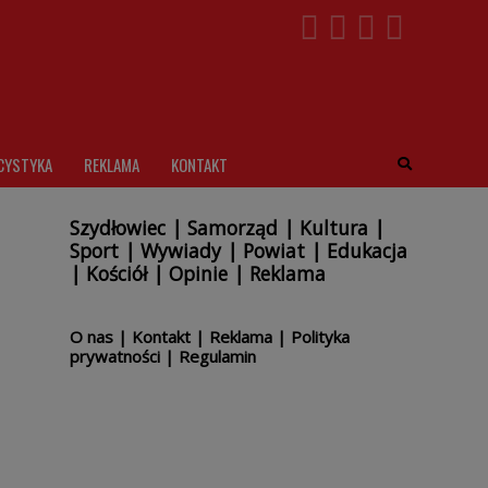
CYSTYKA
REKLAMA
KONTAKT
Szydłowiec
|
Samorząd
|
Kultura
|
Sport
|
Wywiady
|
Powiat
|
Edukacja
|
Kościół
|
Opinie
|
Reklama
O nas
|
Kontakt
|
Reklama
|
Polityka
prywatności
|
Regulamin