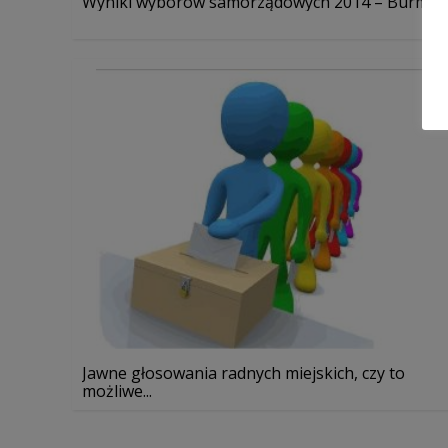
Wyniki wyborów samorządowych 2014 – Burmistr.
Jawne głosowania radnych miejskich, czy to
możliwe...