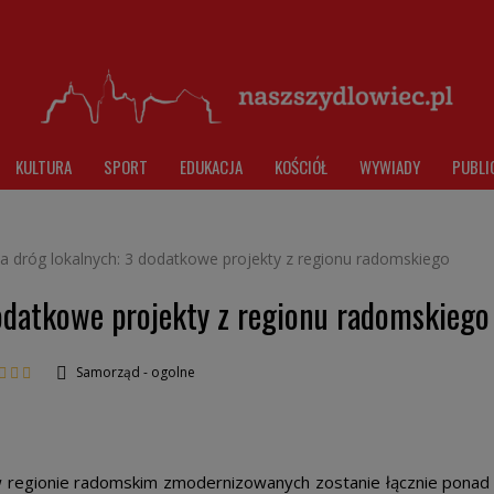
KULTURA
SPORT
EDUKACJA
KOŚCIÓŁ
WYWIADY
PUBLI
 dróg lokalnych: 3 dodatkowe projekty z regionu radomskiego
odatkowe projekty z regionu radomskiego
Samorząd - ogolne
 w regionie radomskim zmodernizowanych zostanie łącznie ponad