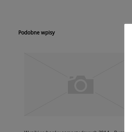
Podobne wpisy