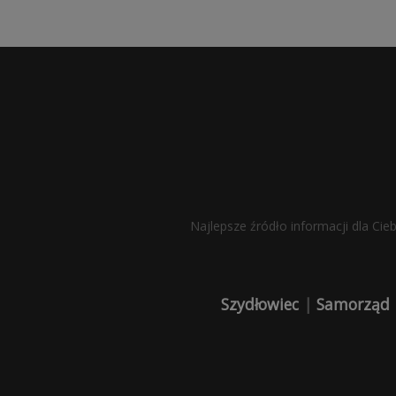
Najlepsze źródło informacji dla Cie
Szydłowiec
|
Samorząd