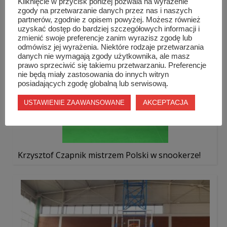
Kliknięcie w przycisk poniżej pozwala na wyrażenie
zgody na przetwarzanie danych przez nas i naszych
partnerów, zgodnie z opisem powyżej. Możesz również
uzyskać dostęp do bardziej szczegółowych informacji i
zmienić swoje preferencje zanim wyrazisz zgodę lub
odmówisz jej wyrażenia. Niektóre rodzaje przetwarzania
danych nie wymagają zgody użytkownika, ale masz
prawo sprzeciwić się takiemu przetwarzaniu. Preferencje
nie będą miały zastosowania do innych witryn
posiadających zgodę globalną lub serwisową.
AKCEPTACJA
USTAWIENIE ZAAWANSOWANE
Krzysztof Czapnik mistrzem Polski w snookerze!