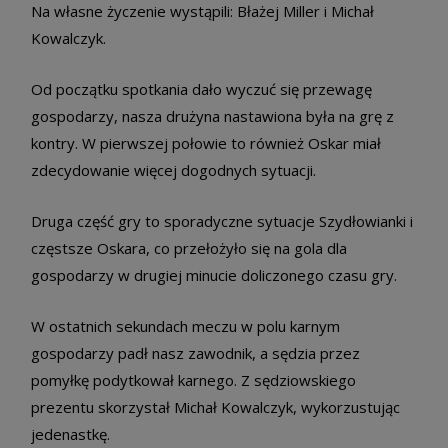
Na własne życzenie wystąpili: Błażej Miller i Michał
Kowalczyk.
Od początku spotkania dało wyczuć się przewagę
gospodarzy, nasza drużyna nastawiona była na grę z
kontry. W pierwszej połowie to również Oskar miał
zdecydowanie więcej dogodnych sytuacji.
Druga część gry to sporadyczne sytuacje Szydłowianki i
częstsze Oskara, co przełożyło się na gola dla
gospodarzy w drugiej minucie doliczonego czasu gry.
W ostatnich sekundach meczu w polu karnym
gospodarzy padł nasz zawodnik, a sędzia przez
pomyłkę podytkował karnego. Z sędziowskiego
prezentu skorzystał Michał Kowalczyk, wykorzustując
jedenastkę.