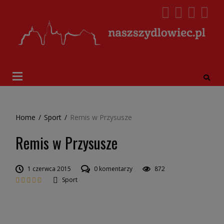
Home
/
Sport
/
Remis w Przysusze
Remis w Przysusze
1 czerwca 2015
0 komentarzy
872
Sport