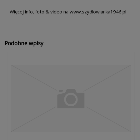
Więcej info, foto & video na
www.szydlowianka1946.pl
Podobne wpisy