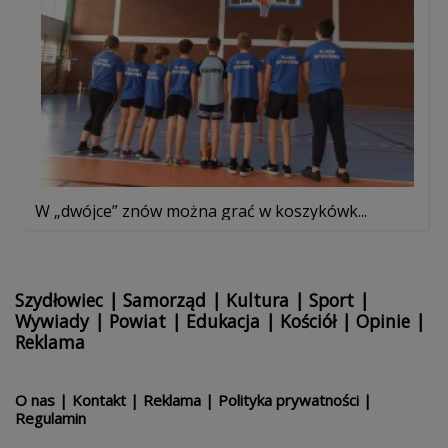
W „dwójce” znów można grać w koszykówk...
Szydłowiec
|
Samorząd
|
Kultura
|
Sport
|
Wywiady
|
Powiat
|
Edukacja
|
Kościół
|
Opinie
|
Reklama
O nas
|
Kontakt
|
Reklama
|
Polityka prywatności
|
Regulamin