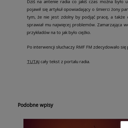
Dziś na antenie radia co jakiś czas można było 
pojawił się artykuł opowiadający o śmierci żony p
tym, że nie jest zdolny by podjąć pracę, a także o
sprawiał mu najwięcej problemów. Zamarzająca wod
przykładów na to jak było ciężko.
Po interwencji słuchaczy RMF FM zdecydowało się 
TUTAJ
cały tekst z portalu radia.
Podobne wpisy