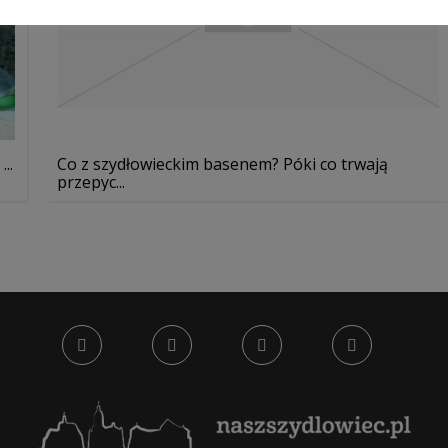
..
Co z szydłowieckim basenem? Póki co trwają
przepyc...