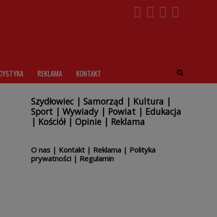
CYSTYKA
REKLAMA
KONTAKT
Szydłowiec
|
Samorząd
|
Kultura
|
Sport
|
Wywiady
|
Powiat
|
Edukacja
|
Kościół
|
Opinie
|
Reklama
O nas
|
Kontakt
|
Reklama
|
Polityka
prywatności
|
Regulamin