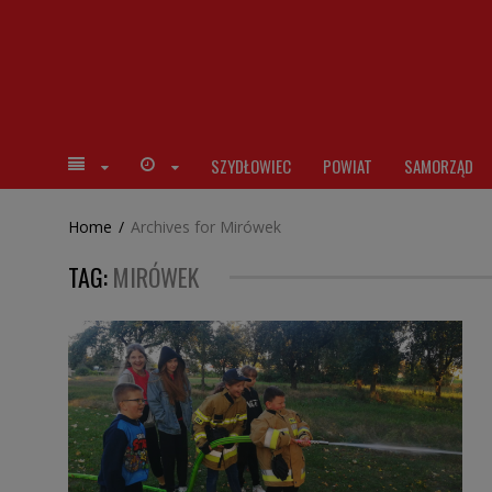
SZYDŁOWIEC
POWIAT
SAMORZĄD
Home
/
Archives for Mirówek
TAG:
MIRÓWEK