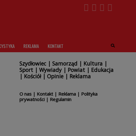
CYSTYKA
REKLAMA
KONTAKT
Szydłowiec
|
Samorząd
|
Kultura
|
Sport
|
Wywiady
|
Powiat
|
Edukacja
|
Kościół
|
Opinie
|
Reklama
O nas
|
Kontakt
|
Reklama
|
Polityka
prywatności
|
Regulamin