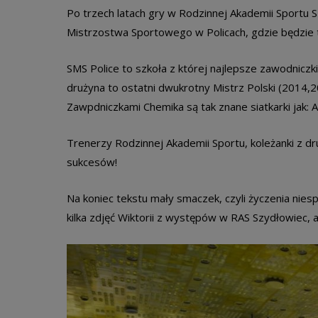
Po trzech latach gry w Rodzinnej Akademii Sportu Sz
Mistrzostwa Sportowego w Policach, gdzie będzie t
SMS Police to szkoła z której najlepsze zawodnicz
drużyna to ostatni dwukrotny Mistrz Polski (2014,201
Zawpdniczkami Chemika są tak znane siatkarki jak: 
Trenerzy Rodzinnej Akademii Sportu, koleżanki z dr
sukcesów!
Na koniec tekstu mały smaczek, czyli życzenia nies
kilka zdjęć Wiktorii z występów w RAS Szydłowiec,