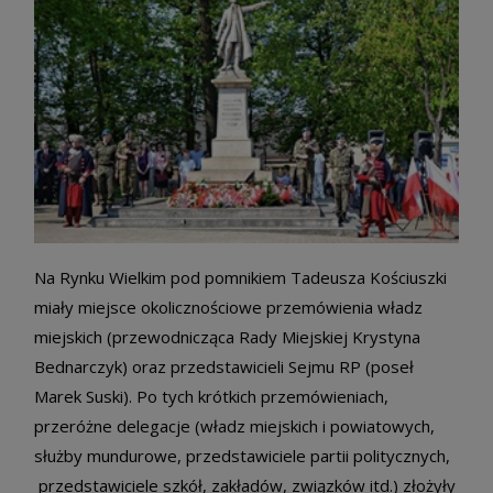
Na Rynku Wielkim pod pomnikiem Tadeusza Kościuszki
miały miejsce okolicznościowe przemówienia władz
miejskich (przewodnicząca Rady Miejskiej Krystyna
Bednarczyk) oraz przedstawicieli Sejmu RP (poseł
Marek Suski). Po tych krótkich przemówieniach,
przeróżne delegacje (władz miejskich i powiatowych,
służby mundurowe, przedstawiciele partii politycznych,
przedstawiciele szkół, zakładów, związków itd.) złożyły