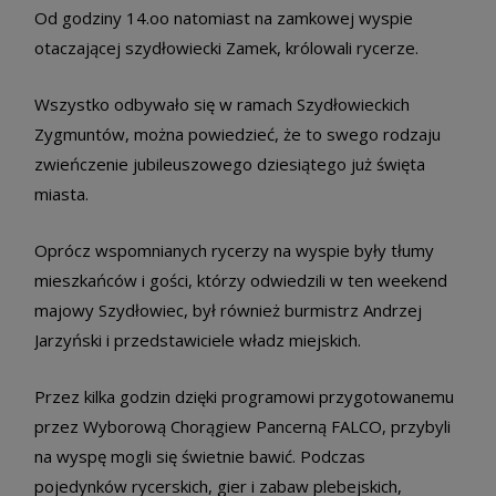
Od godziny 14.oo natomiast na zamkowej wyspie
otaczającej szydłowiecki Zamek, królowali rycerze.
Wszystko odbywało się w ramach Szydłowieckich
Zygmuntów, można powiedzieć, że to swego rodzaju
zwieńczenie jubileuszowego dziesiątego już święta
miasta.
Oprócz wspomnianych rycerzy na wyspie były tłumy
mieszkańców i gości, którzy odwiedzili w ten weekend
majowy Szydłowiec, był również burmistrz Andrzej
Jarzyński i przedstawiciele władz miejskich.
Przez kilka godzin dzięki programowi przygotowanemu
przez Wyborową Chorągiew Pancerną FALCO, przybyli
na wyspę mogli się świetnie bawić. Podczas
pojedynków rycerskich, gier i zabaw plebejskich,