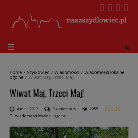
Home
/
Szydłowiec
/
Wiadomości
/
Wiadomości lokalne -
ogolne
/
Wiwat Maj, Trzeci Maj!
Wiwat Maj, Trzeci Maj!
4 maja 2012
0 komentarzy
1255
Wiadomości lokalne - ogolne