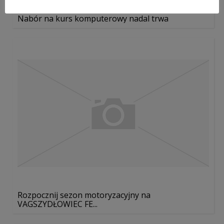
Nabór na kurs komputerowy nadal trwa
Rozpocznij sezon motoryzacyjny na
VAGSZYDŁOWIEC FE...