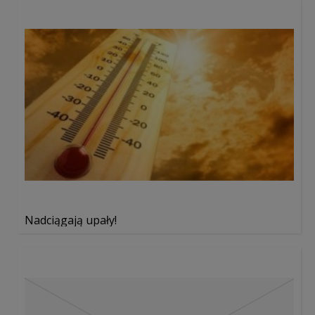
Nadciągają upały!