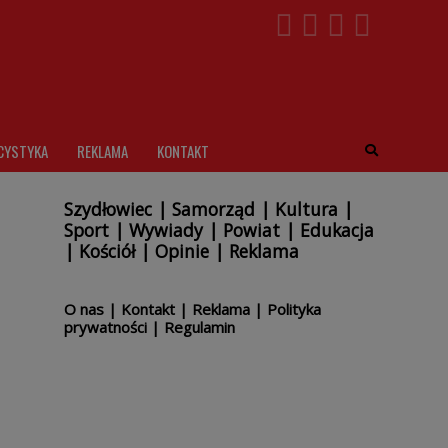
CYSTYKA
REKLAMA
KONTAKT
Szydłowiec
|
Samorząd
|
Kultura
|
Sport
|
Wywiady
|
Powiat
|
Edukacja
|
Kościół
|
Opinie
|
Reklama
O nas
|
Kontakt
|
Reklama
|
Polityka
prywatności
|
Regulamin