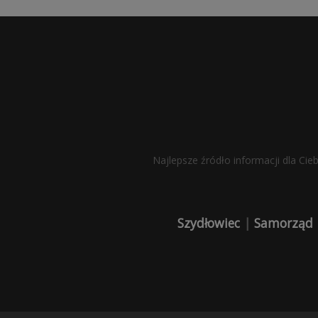
Najlepsze źródło informacji dla Cie
Szydłowiec
|
Samorząd