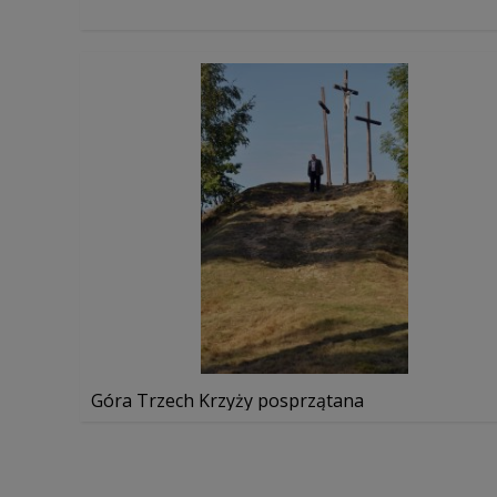
Góra Trzech Krzyży posprzątana