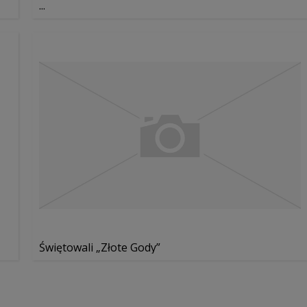
...
Świętowali „Złote Gody”