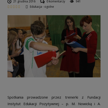
21 grudnia 2016
0 komentarzy
941
Edukacja - ogolne
Spotkania prowadzone przez trenerki z Fundacji
Instytut Edukacji Pozytywnej – p. M. Nowicką i A.