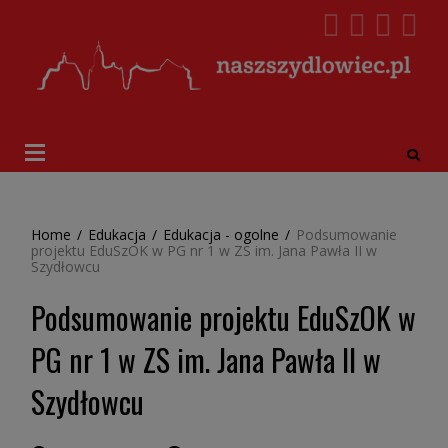
Home
/
Edukacja
/
Edukacja - ogolne
/
Podsumowanie
projektu EduSzOK w PG nr 1 w ZS im. Jana Pawła II w
Szydłowcu
Podsumowanie projektu EduSzOK w
PG nr 1 w ZS im. Jana Pawła II w
Szydłowcu