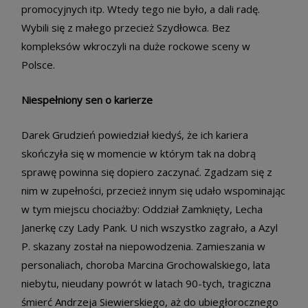
promocyjnych itp. Wtedy tego nie było, a dali radę.
Wybili się z małego przecież Szydłowca. Bez
kompleksów wkroczyli na duże rockowe sceny w
Polsce.
Niespełniony sen o karierze
Darek Grudzień powiedział kiedyś, że ich kariera
skończyła się w momencie w którym tak na dobrą
sprawę powinna się dopiero zaczynać. Zgadzam się z
nim w zupełności, przecież innym się udało wspominając
w tym miejscu chociażby: Oddział Zamknięty, Lecha
Janerkę czy Lady Pank. U nich wszystko zagrało, a Azyl
P. skazany został na niepowodzenia. Zamieszania w
personaliach, choroba Marcina Grochowalskiego, lata
niebytu, nieudany powrót w latach 90-tych, tragiczna
śmierć Andrzeja Siewierskiego, aż do ubiegłorocznego