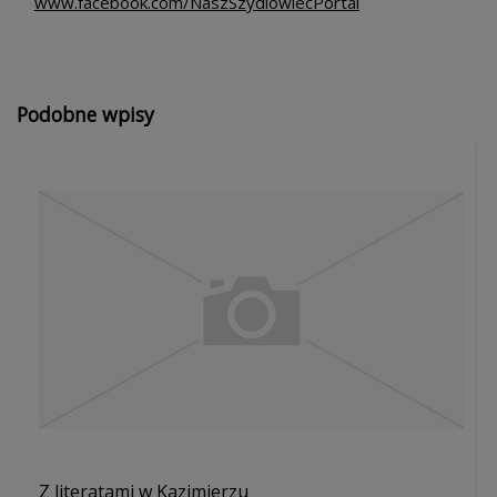
www.facebook.com/NaszSzydlowiecPortal
Podobne wpisy
Z literatami w Kazimierzu