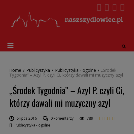
Home
/
Publicystyka
/
Publicystyka - ogolne
/
„Środek
Tygodnia” – Azyl P. czyli Ci, którzy dawali mi muzyczny azyl
„Środek Tygodnia” – Azyl P. czyli Ci,
którzy dawali mi muzyczny azyl
6 lipca 2016
0 komentarzy
789
Publicystyka - ogolne