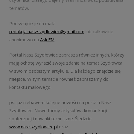
czytelnika, dlatego dajemy Wam możliwość podsuwania
tematów.
Podsyłajcie je na maila
redakcja.naszszydlowiec@gmail.com
lub całkowicie
anonimowo na
Ask.FM
Portal Nasz Szydłowiec zaprasza również innych, którzy
mają ochotę wyrazić swoje zdanie na temat Szydłowca
w swoim osobistym artykule. Dla każdego znajdzie się
miejsce. W tym temacie również zapraszamy do
kontaktu mailowego.
ps. już niebawem kolejne nowości na portalu Nasz
Szydłowiec. Nowe formy artykułów, komunikacji
społecznej i nowinki techniczne. Śledźcie
www.naszszydlowiec.pl
oraz