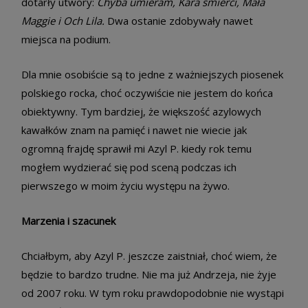
dotarły utwory:
Chyba umieram, Kara śmierci, Mała
Maggie i Och Lila.
Dwa ostanie zdobywały nawet
miejsca na podium.
Dla mnie osobiście są to jedne z ważniejszych piosenek
polskiego rocka, choć oczywiście nie jestem do końca
obiektywny. Tym bardziej, że większość azylowych
kawałków znam na pamięć i nawet nie wiecie jak
ogromną frajdę sprawił mi Azyl P. kiedy rok temu
mogłem wydzierać się pod sceną podczas ich
pierwszego w moim życiu występu na żywo.
Marzenia i szacunek
Chciałbym, aby Azyl P. jeszcze zaistniał, choć wiem, że
będzie to bardzo trudne. Nie ma już Andrzeja, nie żyje
od 2007 roku. W tym roku prawdopodobnie nie wystąpi