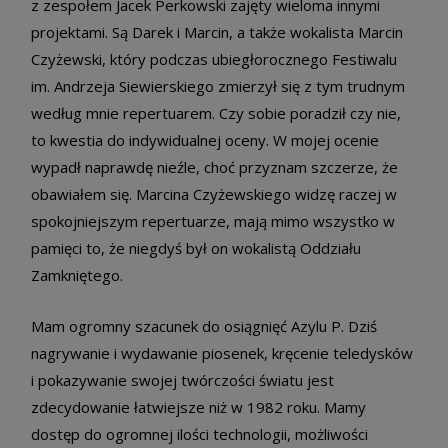
z zespołem Jacek Perkowski zajęty wieloma innymi
projektami. Są Darek i Marcin, a także wokalista Marcin
Czyżewski, który podczas ubiegłorocznego Festiwalu
im. Andrzeja Siewierskiego zmierzył się z tym trudnym
według mnie repertuarem. Czy sobie poradził czy nie,
to kwestia do indywidualnej oceny. W mojej ocenie
wypadł naprawdę nieźle, choć przyznam szczerze, że
obawiałem się. Marcina Czyżewskiego widzę raczej w
spokojniejszym repertuarze, mają mimo wszystko w
pamięci to, że niegdyś był on wokalistą Oddziału
Zamkniętego.
Mam ogromny szacunek do osiągnięć Azylu P. Dziś
nagrywanie i wydawanie piosenek, kręcenie teledysków
i pokazywanie swojej twórczości światu jest
zdecydowanie łatwiejsze niż w 1982 roku. Mamy
dostęp do ogromnej ilości technologii, możliwości