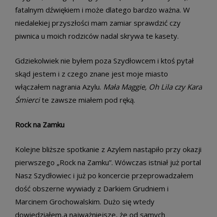
fatalnym dźwiękiem i może dlatego bardzo ważna. W
niedalekiej przyszłości mam zamiar sprawdzić czy
piwnica u moich rodziców nadal skrywa te kasety.
Gdziekolwiek nie byłem poza Szydłowcem i ktoś pytał
skąd jestem i z czego znane jest moje miasto
włączałem nagrania Azylu.
Mała Maggie, Oh Lila czy Kara
Śmierci
te zawsze miałem pod ręką.
Rock na Zamku
Kolejne bliższe spotkanie z Azylem nastąpiło przy okazji
pierwszego „Rock na Zamku”. Wówczas istniał już portal
Nasz Szydłowiec i już po koncercie przeprowadzałem
dość obszerne wywiady z Darkiem Grudniem i
Marcinem Grochowalskim. Dużo się wtedy
dowiedziałem,a najważniejsze, że od samych