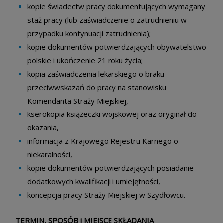
kopie świadectw pracy dokumentujących wymagany
staż pracy (lub zaświadczenie o zatrudnieniu w
przypadku kontynuacji zatrudnienia);
kopie dokumentów potwierdzających obywatelstwo
polskie i ukończenie 21 roku życia;
kopia zaświadczenia lekarskiego o braku
przeciwwskazań do pracy na stanowisku
Komendanta Straży Miejskiej,
kserokopia książeczki wojskowej oraz oryginał do
okazania,
informacja z Krajowego Rejestru Karnego o
niekaralności,
kopie dokumentów potwierdzających posiadanie
dodatkowych kwalifikacji i umiejętności,
koncepcja pracy Straży Miejskiej w Szydłowcu.
TERMIN, SPOSÓB i MIEJSCE SKŁADANIA