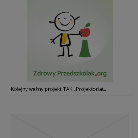
Kolejny ważny projekt TAK „Projektoriat̶...