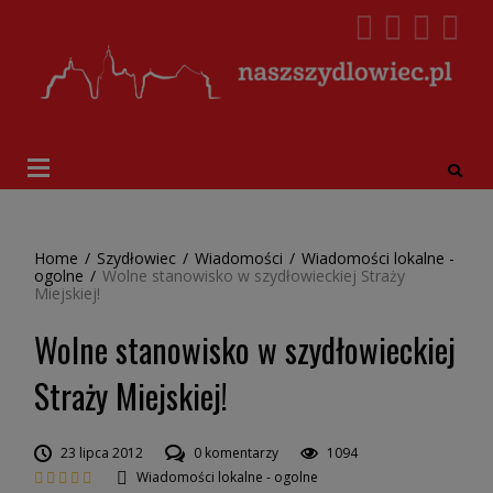
Home
/
Szydłowiec
/
Wiadomości
/
Wiadomości lokalne -
ogolne
/
Wolne stanowisko w szydłowieckiej Straży
Miejskiej!
Wolne stanowisko w szydłowieckiej
Straży Miejskiej!
23 lipca 2012
0 komentarzy
1094
Wiadomości lokalne - ogolne