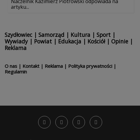
Naczelnik Kazimierz Piotrowski odpowiada na
artyku...
Szydłowiec
|
Samorząd
|
Kultura
|
Sport
|
Wywiady
|
Powiat
|
Edukacja
|
Kościół
|
Opinie
|
Reklama
O nas
|
Kontakt
|
Reklama
|
Polityka prywatności
|
Regulamin