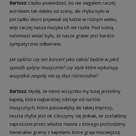
Bartosz:
Ciężko powiedzieć, bo nie sięgałem raczej
wzrokiem tak daleko od sceny, ale chyba było w
porządku skoro pojawiali się ludzie w różnym wieku,
więc raczej nasza muzyka ich nie raziła. Pod sceną
natomiast widać było, że nasze granie jest bardzo
sympatycznie odbierane.
Jak sądzisz czy ten koncert jako całość będzie w jakiś
sposób spójny muzycznie? czy style które wykonują
wszystkie zespoły nie są zbyt różnorodne?
Bartosz:
Myślę, że mimo wszystko my tutaj jesteśmy
kapelą, która najbardziej odstaje od nurtów
muzycznych, które pasowałyby do takiej imprezy,
reszta chyba jest ok. Cieszymy się jednak, że zostaliśmy
zaproszeni przez władze miasta z którego pochodzimy.
Generalnie gramy z kapelami, które graja mocniejszą