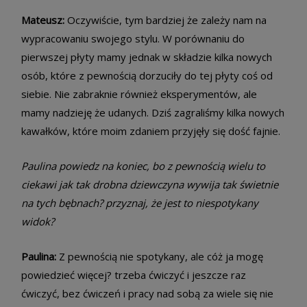
Mateusz:
Oczywiście, tym bardziej że zależy nam na
wypracowaniu swojego stylu. W porównaniu do
pierwszej płyty mamy jednak w składzie kilka nowych
osób, które z pewnością dorzuciły do tej płyty coś od
siebie. Nie zabraknie również eksperymentów, ale
mamy nadzieję że udanych. Dziś zagraliśmy kilka nowych
kawałków, które moim zdaniem przyjęły się dość fajnie.
Paulina powiedz na koniec, bo z pewnością wielu to
ciekawi jak tak drobna dziewczyna wywija tak świetnie
na tych bębnach? przyznaj, że jest to niespotykany
widok?
Paulina:
Z pewnością nie spotykany, ale cóż ja mogę
powiedzieć więcej? trzeba ćwiczyć i jeszcze raz
ćwiczyć, bez ćwiczeń i pracy nad sobą za wiele się nie