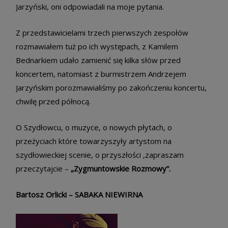
Jarzyński, oni odpowiadali na moje pytania.
Z przedstawicielami trzech pierwszych zespołów
rozmawiałem tuż po ich występach, z Kamilem
Bednarkiem udało zamienić się kilka słów przed
koncertem, natomiast z burmistrzem Andrzejem
Jarzyńskim porozmawialiśmy po zakończeniu koncertu,
chwilę przed północą.
O Szydłowcu, o muzyce, o nowych płytach, o
przeżyciach które towarzyszyły artystom na
szydłowieckiej scenie, o przyszłości ,zapraszam
przeczytajcie –
„Zygmuntowskie Rozmowy”.
Bartosz Orlicki – SABAKA NIEWIRNA