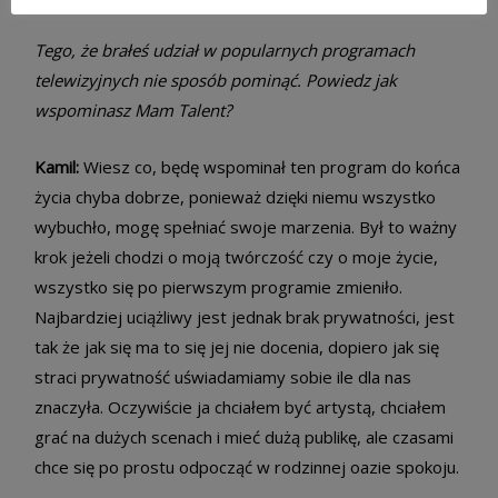
Tego, że brałeś udział w popularnych programach
telewizyjnych nie sposób pominąć. Powiedz jak
wspominasz Mam Talent?
Kamil:
Wiesz co, będę wspominał ten program do końca
życia chyba dobrze, ponieważ dzięki niemu wszystko
wybuchło, mogę spełniać swoje marzenia. Był to ważny
krok jeżeli chodzi o moją twórczość czy o moje życie,
wszystko się po pierwszym programie zmieniło.
Najbardziej uciążliwy jest jednak brak prywatności, jest
tak że jak się ma to się jej nie docenia, dopiero jak się
straci prywatność uświadamiamy sobie ile dla nas
znaczyła. Oczywiście ja chciałem być artystą, chciałem
grać na dużych scenach i mieć dużą publikę, ale czasami
chce się po prostu odpocząć w rodzinnej oazie spokoju.