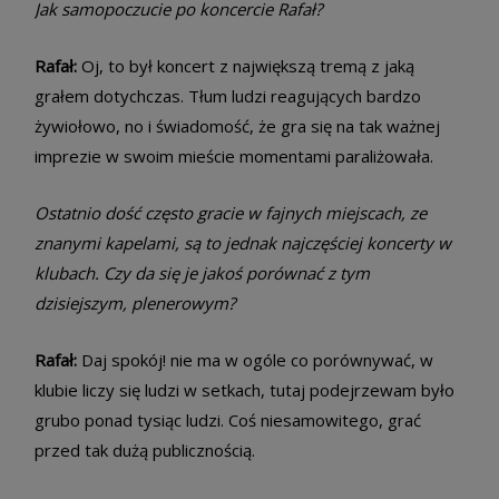
Jak samopoczucie po koncercie Rafał?
Rafał:
Oj, to był koncert z największą tremą z jaką
grałem dotychczas. Tłum ludzi reagujących bardzo
żywiołowo, no i świadomość, że gra się na tak ważnej
imprezie w swoim mieście momentami paraliżowała.
Ostatnio dość często gracie w fajnych miejscach, ze
znanymi kapelami, są to jednak najczęściej koncerty w
klubach. Czy da się je jakoś porównać z tym
dzisiejszym, plenerowym?
Rafał:
Daj spokój! nie ma w ogóle co porównywać, w
klubie liczy się ludzi w setkach, tutaj podejrzewam było
grubo ponad tysiąc ludzi. Coś niesamowitego, grać
przed tak dużą publicznością.