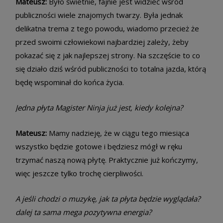
Mateusz:
Było świetnie, fajnie jest widzieć wśród
publiczności wiele znajomych twarzy. Była jednak
delikatna trema z tego powodu, wiadomo przecież że
przed swoimi człowiekowi najbardziej zależy, żeby
pokazać się z jak najlepszej strony. Na szczęście to co
się działo dziś wśród publiczności to totalna jazda, którą
będę wspominał do końca życia.
Jedna płyta Magister Ninja już jest, kiedy kolejna?
Mateusz:
Mamy nadzieję, że w ciągu tego miesiąca
wszystko będzie gotowe i będziesz mógł w ręku
trzymać naszą nową płytę. Praktycznie już kończymy,
więc jeszcze tylko trochę cierpliwości.
A jeśli chodzi o muzykę, jak ta płyta będzie wyglądała?
dalej ta sama mega pozytywna energia?