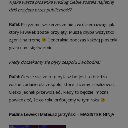
A jaka wasza piosenka według Ciebie została najlepiej
dziś przyjęta przez publiczność?
Rafał:
Przyznam szczerze, że nie zwróciłem uwagi jak
który kawałek został przyjęty. Muszę chyba wszystko
zgonić na tremę
Generalnie podczas każdej piosenki
grało nam się świetnie.
Kiedy doczekamy się płyty zespołu Swobodna?
Rafał:
Ciesze się, że o to pytasz bo jest to bardzo
ważne zadanie dla zespołu, które chcemy zrealizować.
Ciężko jednak przewidzieć , kiedy to będzie, można
powiedzieć, że co roku próbujemy w tym roku
Paulina Lewek i Mateusz Jarzyński – MAGISTER NINJA