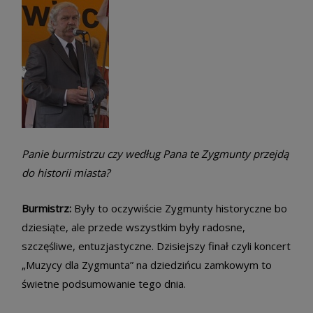
Panie burmistrzu czy według Pana te Zygmunty przejdą
do historii miasta?
Burmistrz:
Były to oczywiście Zygmunty historyczne bo
dziesiąte, ale przede wszystkim były radosne,
szczęśliwe, entuzjastyczne. Dzisiejszy finał czyli koncert
„Muzycy dla Zygmunta” na dziedzińcu zamkowym to
świetne podsumowanie tego dnia.