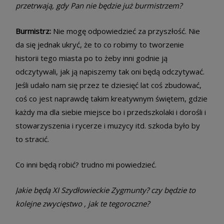
przetrwają, gdy Pan nie będzie już burmistrzem?
Burmistrz:
Nie mogę odpowiedzieć za przyszłość. Nie
da się jednak ukryć, że to co robimy to tworzenie
historii tego miasta po to żeby inni godnie ją
odczytywali, jak ją napiszemy tak oni będą odczytywać.
Jeśli udało nam się przez te dziesięć lat coś zbudować,
coś co jest naprawdę takim kreatywnym świętem, gdzie
każdy ma dla siebie miejsce bo i przedszkolaki i dorośli i
stowarzyszenia i rycerze i muzycy itd. szkoda było by
to stracić.
Co inni będą robić? trudno mi powiedzieć.
Jakie będą XI Szydłowieckie Zygmunty? czy będzie to
kolejne zwycięstwo , jak te tegoroczne?