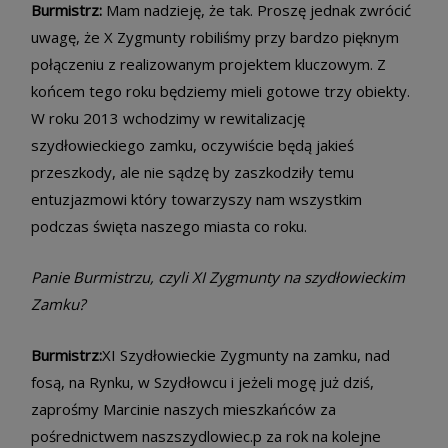
Burmistrz:
Mam nadzieję, że tak. Proszę jednak zwrócić
uwagę, że X Zygmunty robiliśmy przy bardzo pięknym
połączeniu z realizowanym projektem kluczowym. Z
końcem tego roku będziemy mieli gotowe trzy obiekty.
W roku 2013 wchodzimy w rewitalizację
szydłowieckiego zamku, oczywiście będą jakieś
przeszkody, ale nie sądzę by zaszkodziły temu
entuzjazmowi który towarzyszy nam wszystkim
podczas święta naszego miasta co roku.
Panie Burmistrzu, czyli XI Zygmunty na szydłowieckim
Zamku?
Burmistrz:
XI Szydłowieckie Zygmunty na zamku, nad
fosą, na Rynku, w Szydłowcu i jeżeli mogę już dziś,
zaprośmy Marcinie naszych mieszkańców za
pośrednictwem naszszydlowiec.p za rok na kolejne