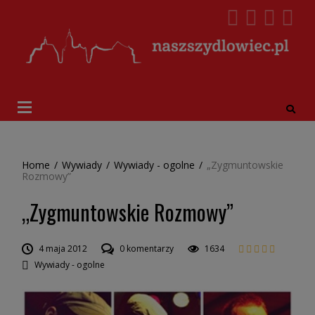
Home
/
Wywiady
/
Wywiady - ogolne
/
„Zygmuntowskie
Rozmowy”
„Zygmuntowskie Rozmowy”
4 maja 2012
0 komentarzy
1634
Wywiady - ogolne