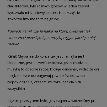
charakterów, tyle różnych głosów w jeden zespół
wydawało mi się niewykonalne. Na szczęście
stworzyliśmy mega fajną grupę.
Powiedz Kamil, czy Jamajka na której byłeś jest tak
słoneczna i przesiąknięta muzyką reggae jak się o niej
mówi?
Kamil:
Chyba nie do końca tak jest. Jamajka jest
słoneczne, jest oczywiście piękna. Jeżeli chodzi o
muzykę to obecnie raczej króluje dancehall, widać że oni
dzięki muzyce odreagowują swoje życie, swoje
niepowodzenia, czasami muzyka jest dla nich
wszystkim.
Ciężkim przeżyciem było, gdy najpierw widzieliśmy jak